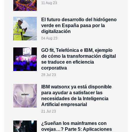
11 Aug 23
El futuro desarrollo del hidrógeno
verde en España pasa por la
digitalización
04 Aug 23
GO fit, Telefónica e IBM, ejemplo
de cómo la transformación digital
se traduce en eficiencia
corporativa
28 Jul 23
IBM watsonx ya está disponible
para ayudar a satisfacer las
necesidades de la Inteligencia
Artificial empresarial
21 Jul 23
¿Sueñan los mainframes con
ovejas…? Parte 5: Aplicaciones