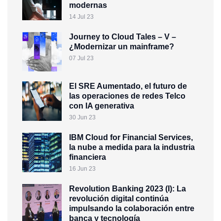
modernas
14 Jul 23
Journey to Cloud Tales – V –
¿Modernizar un mainframe?
07 Jul 23
El SRE Aumentado, el futuro de
las operaciones de redes Telco
con IA generativa
30 Jun 23
IBM Cloud for Financial Services,
la nube a medida para la industria
financiera
16 Jun 23
Revolution Banking 2023 (I): La
revolución digital continúa
impulsando la colaboración entre
banca y tecnología