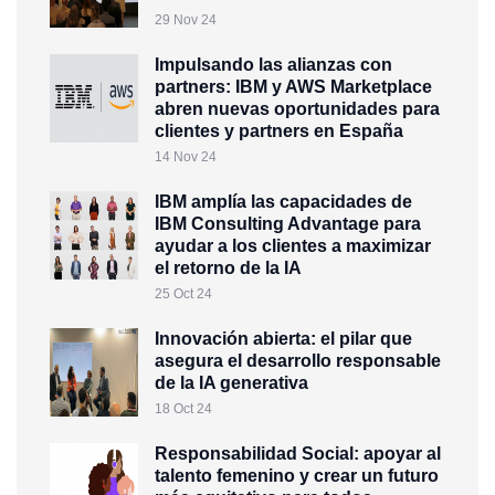
29 Nov 24
Impulsando las alianzas con
partners: IBM y AWS Marketplace
abren nuevas oportunidades para
clientes y partners en España
14 Nov 24
IBM amplía las capacidades de
IBM Consulting Advantage para
ayudar a los clientes a maximizar
el retorno de la IA
25 Oct 24
Innovación abierta: el pilar que
asegura el desarrollo responsable
de la IA generativa
18 Oct 24
Responsabilidad Social: apoyar al
talento femenino y crear un futuro