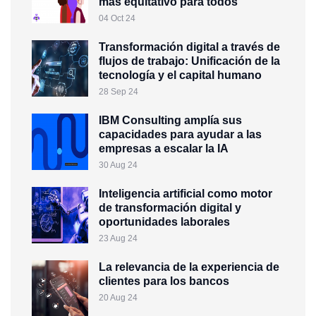
más equitativo para todos
04 Oct 24
Transformación digital a través de
flujos de trabajo: Unificación de la
tecnología y el capital humano
28 Sep 24
IBM Consulting amplía sus
capacidades para ayudar a las
empresas a escalar la IA
30 Aug 24
Inteligencia artificial como motor
de transformación digital y
oportunidades laborales
23 Aug 24
La relevancia de la experiencia de
clientes para los bancos
20 Aug 24