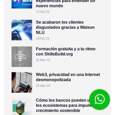
experiencias para entender un
nuevo mundo
14 Apr 23
Se acabaron los clientes
disgustados gracias a Watson
NLU
10 Apr 23
Formación gratuita y a tu ritmo
con SkillsBuild.org
31 Mar 23
Web3, privacidad en una Internet
desmonopolizada
24 Mar 23
Cómo los bancos pueden utilizar
los ecosistemas para impulsar el
crecimiento sostenible