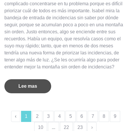
complicado concentrarse en tu problema porque es difícil
priorizar cuál de todos es más importante. Isabel mira la
bandeja de entrada de incidencias sin saber por dónde
seguir, porque se acumulan poco a poco en una montaña
sin orden. Justo entonces, algo se enciende entre sus
recuerdos. Había un equipo, que resolvía casos como el
suyo muy rápido; tanto, que en menos de dos meses
tendría una nueva forma de priorizar las incidencias, de
tener algo más de luz. ¿Se les ocurriría algo para poder
entender mejor la montaña sin orden de incidencias?
Lee mas
‹
1
2
3
4
5
6
7
8
9
10
...
22
23
›