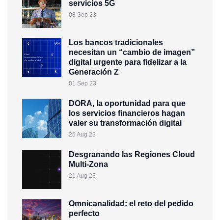
servicios 5G
08 Sep 23
Los bancos tradicionales
necesitan un “cambio de imagen”
digital urgente para fidelizar a la
Generación Z
01 Sep 23
DORA, la oportunidad para que
los servicios financieros hagan
valer su transformación digital
25 Aug 23
Desgranando las Regiones Cloud
Multi-Zona
21 Aug 23
Omnicanalidad: el reto del pedido
perfecto