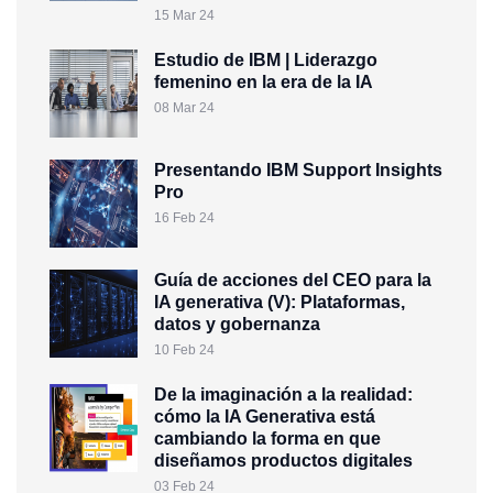
15 Mar 24
Estudio de IBM | Liderazgo
femenino en la era de la IA
08 Mar 24
Presentando IBM Support Insights
Pro
16 Feb 24
Guía de acciones del CEO para la
IA generativa (V): Plataformas,
datos y gobernanza
10 Feb 24
De la imaginación a la realidad:
cómo la IA Generativa está
cambiando la forma en que
diseñamos productos digitales
03 Feb 24