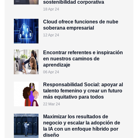
sostenibilidad corporativa
18 Apr 24
Cloud ofrece funciones de nube
soberana empresarial
12 Apr 24
Encontrar referentes e inspiración
en nuestros caminos de
aprendizaje
06 Apr 24
Responsabilidad Social: apoyar al
talento femenino y crear un futuro
más equitativo para todos
22 Mar 24
Maximizar los resultados de
negocio y escalar la adopción de
la IA con un enfoque híbrido por
diseño