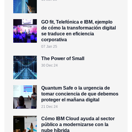
GO fit, Telefónica e IBM, ejemplo
de cómo la transformación digital
se traduce en eficiencia
corporativa
07 Jan 25
The Power of Small
30 Dec 24
Quantum Safe o la urgencia de
tomar conciencia de que debemos
proteger el mañana digital
21 Dec 24
Cómo IBM Cloud ayuda al sector
público a modernizarse con la
nube híbrida