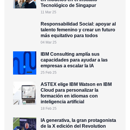
Tecnológico de Singapur
11 Mar 25
Responsabilidad Social: apoyar al
talento femenino y crear un futuro
más equitativo para todos
04 Mar 25
IBM Consulting amplía sus
capacidades para ayudar a las
empresas a escalar la IA
25 Feb 25
ASTEX elige IBM Watson en IBM
Cloud para personalizar la
formación en idiomas con
inteligencia artificial
18 Feb 25
IA generativa, la gran protagonista
de la X edición del Revolution