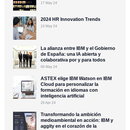
17 May 24
2024 HR Innovation Trends
10 May 24
La alianza entre IBM y el Gobierno
de España: una IA abierta y
colaborativa por y para todos
06 May 24
ASTEX elige IBM Watson en IBM
Cloud para personalizar la
formación en idiomas con
inteligencia artificial
26 Apr 24
Transformando la ambición
medioambiental en acción: IBM y
aggity en el corazón de la