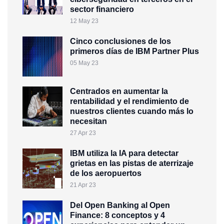
sector financiero
12 May 23
Cinco conclusiones de los
primeros días de IBM Partner Plus
05 May 23
Centrados en aumentar la
rentabilidad y el rendimiento de
nuestros clientes cuando más lo
necesitan
27 Apr 23
IBM utiliza la IA para detectar
grietas en las pistas de aterrizaje
de los aeropuertos
21 Apr 23
Del Open Banking al Open
Finance: 8 conceptos y 4