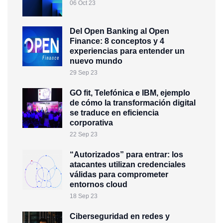
06 Oct 23
Del Open Banking al Open
Finance: 8 conceptos y 4
experiencias para entender un
nuevo mundo
29 Sep 23
GO fit, Telefónica e IBM, ejemplo
de cómo la transformación digital
se traduce en eficiencia
corporativa
22 Sep 23
“Autorizados” para entrar: los
atacantes utilizan credenciales
válidas para comprometer
entornos cloud
18 Sep 23
Ciberseguridad en redes y