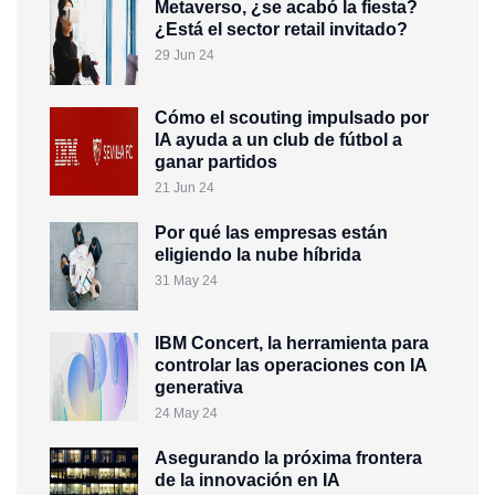
Metaverso, ¿se acabó la fiesta?
¿Está el sector retail invitado?
29 Jun 24
Cómo el scouting impulsado por
IA ayuda a un club de fútbol a
ganar partidos
21 Jun 24
Por qué las empresas están
eligiendo la nube híbrida
31 May 24
IBM Concert, la herramienta para
controlar las operaciones con IA
generativa
24 May 24
Asegurando la próxima frontera
de la innovación en IA