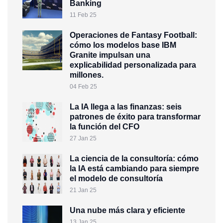
Banking
11 Feb 25
Operaciones de Fantasy Football:
cómo los modelos base IBM
Granite impulsan una
explicabilidad personalizada para
millones.
04 Feb 25
La IA llega a las finanzas: seis
patrones de éxito para transformar
la función del CFO
27 Jan 25
La ciencia de la consultoría: cómo
la IA está cambiando para siempre
el modelo de consultoría
21 Jan 25
Una nube más clara y eficiente
13 Jan 25