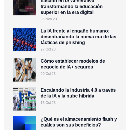
basado en IA Generativa:
transformando la educación
superior en la era digital
06 Nov 23
La IA frente al engaño humano:
desentrañando la nueva era de las
tácticas de phishing
27 Oct 23
Cómo establecer modelos de
negocio de IA+ seguros
20 Oct 23
Escalando la Industria 4.0 a través
de la IA y la nube híbrida
13 Oct 23
¿Qué es el almacenamiento flash y
cuáles son sus beneficios?