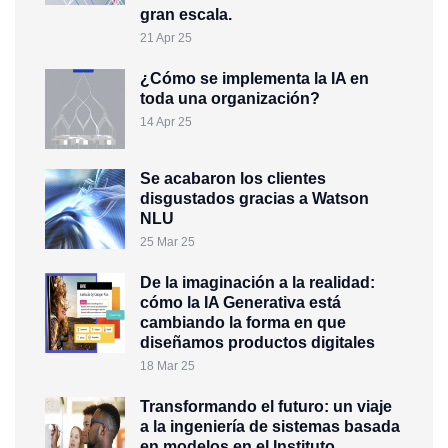
gran escala.
21 Apr 25
¿Cómo se implementa la IA en
toda una organización?
14 Apr 25
Se acabaron los clientes
disgustados gracias a Watson
NLU
25 Mar 25
De la imaginación a la realidad:
cómo la IA Generativa está
cambiando la forma en que
diseñamos productos digitales
18 Mar 25
Transformando el futuro: un viaje
a la ingeniería de sistemas basada
en modelos en el Instituto