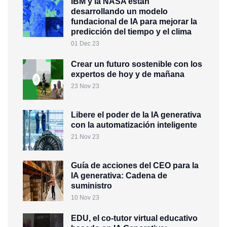
IBM y la NASA están
desarrollando un modelo
fundacional de IA para mejorar la
predicción del tiempo y el clima
01 Dec 23
Crear un futuro sostenible con los
expertos de hoy y de mañana
23 Nov 23
Libere el poder de la IA generativa
con la automatización inteligente
21 Nov 23
Guía de acciones del CEO para la
IA generativa: Cadena de
suministro
10 Nov 23
EDU, el co-tutor virtual educativo