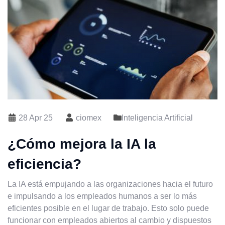
28 Apr 25
ciomex
Inteligencia Artificial
¿Cómo mejora la IA la
eficiencia?
La IA está empujando a las organizaciones hacia el futuro
e impulsando a los empleados humanos a ser lo más
eficientes posible en el lugar de trabajo. Esto solo puede
funcionar con empleados abiertos al cambio y dispuestos