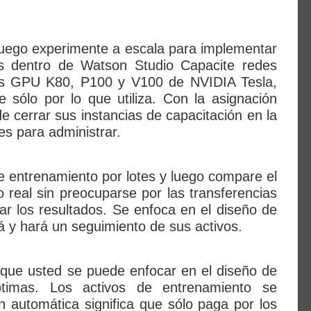
luego experimente a escala para implementar
s dentro de Watson Studio Capacite redes
 las GPU K80, P100 y V100 de NVIDIA Tesla,
 sólo por lo que utiliza. Con la asignación
e cerrar sus instancias de capacitación en la
s para administrar.
de entrenamiento por lotes y luego compare el
 real sin preocuparse por las transferencias
izar los resultados. Se enfoca en el diseño de
 y hará un seguimiento de sus activos.
 que usted se puede enfocar en el diseño de
ptimas. Los activos de entrenamiento se
 automática significa que sólo paga por los