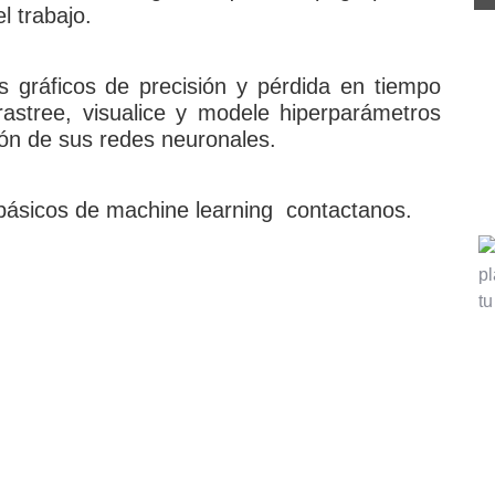
l trabajo.
os gráficos de precisión y pérdida en tiempo
 rastree, visualice y modele hiperparámetros
ión de sus redes neuronales.
básicos de machine learning contactanos.