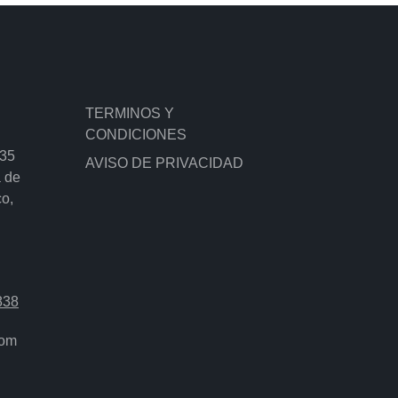
TERMINOS Y
CONDICIONES
135
AVISO DE PRIVACIDAD
a de
co,
838
com