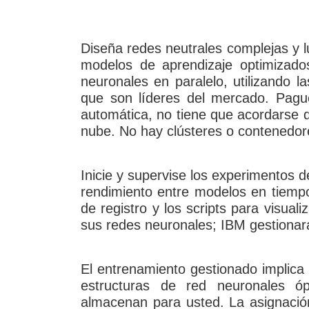
Diseña redes neutrales complejas y 
modelos de aprendizaje optimizado
neuronales en paralelo, utilizando
que son líderes del mercado. Pague
automática, no tiene que acordarse d
nube. No hay clústeres o contenedore
Inicie y supervise los experimentos 
rendimiento entre modelos en tiempo
de registro y los scripts para visual
sus redes neuronales; IBM gestionará
El entrenamiento gestionado implica
estructuras de red neuronales ó
almacenan para usted. La asignación