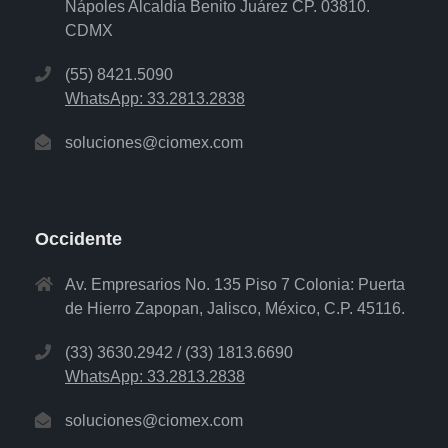
Nápoles Alcaldia Benito Juárez CP. 03810.
CDMX
(55) 8421.5090
WhatsApp: 33.2813.2838
soluciones@ciomex.com
Occidente
Av. Empresarios No. 135 Piso 7 Colonia: Puerta
de Hierro Zapopan, Jalisco, México, C.P. 45116.
(33) 3630.2942 / (33) 1813.6690
WhatsApp: 33.2813.2838
soluciones@ciomex.com