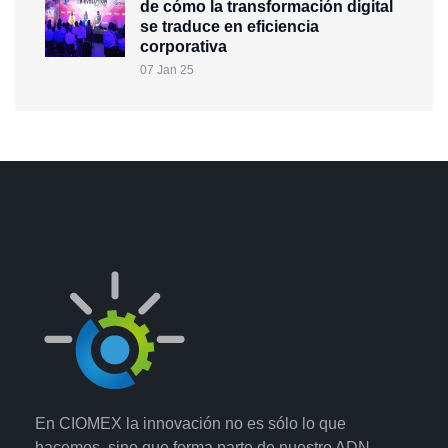
de cómo la transformación digital
se traduce en eficiencia
corporativa
07 Jan 25
En CIOMEX la innovación no es sólo lo que
hacemos, sino que forma parte de nuestro ADN.