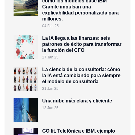
cómo los modelos base IBM
Granite impulsan una
explicabilidad personalizada para
millones.
04 Feb 25
La IA llega a las finanzas: seis
patrones de éxito para transformar
la función del CFO
27 Jan 25
La ciencia de la consultoría: cómo
la IA está cambiando para siempre
el modelo de consultoría
21 Jan 25
Una nube más clara y eficiente
13 Jan 25
GO fit, Telefónica e IBM, ejemplo