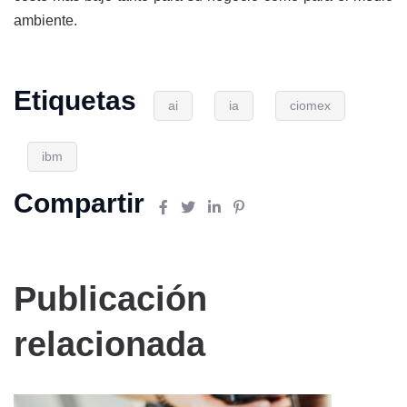
ambiente.
Etiquetas
ai
ia
ciomex
ibm
Compartir
Publicación
relacionada