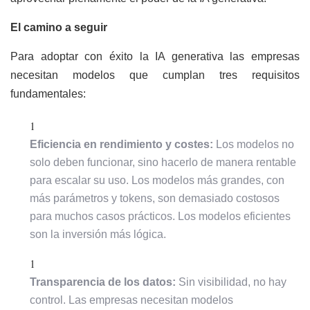
El camino a seguir
Para adoptar con éxito la IA generativa las empresas
necesitan modelos que cumplan tres requisitos
fundamentales:
Eficiencia en rendimiento y costes:
Los modelos no
solo deben funcionar, sino hacerlo de manera rentable
para escalar su uso. Los modelos más grandes, con
más parámetros y tokens, son demasiado costosos
para muchos casos prácticos. Los modelos eficientes
son la inversión más lógica.
Transparencia de los datos:
Sin visibilidad, no hay
control. Las empresas necesitan modelos