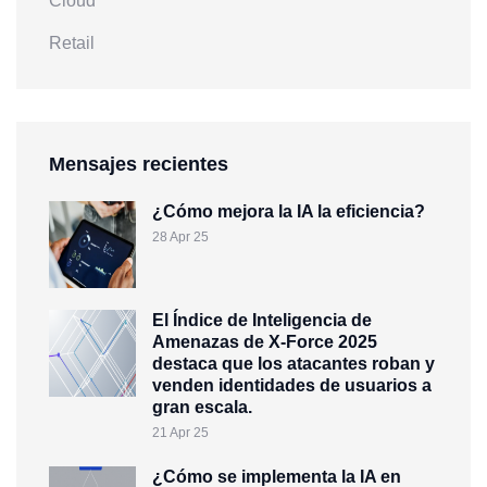
Cloud
Retail
Mensajes recientes
¿Cómo mejora la IA la eficiencia?
28 Apr 25
El Índice de Inteligencia de
Amenazas de X-Force 2025
destaca que los atacantes roban y
venden identidades de usuarios a
gran escala.
21 Apr 25
¿Cómo se implementa la IA en