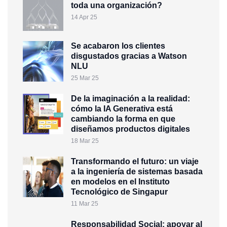
toda una organización?
14 Apr 25
Se acabaron los clientes
disgustados gracias a Watson
NLU
25 Mar 25
De la imaginación a la realidad:
cómo la IA Generativa está
cambiando la forma en que
diseñamos productos digitales
18 Mar 25
Transformando el futuro: un viaje
a la ingeniería de sistemas basada
en modelos en el Instituto
Tecnológico de Singapur
11 Mar 25
Responsabilidad Social: apoyar al