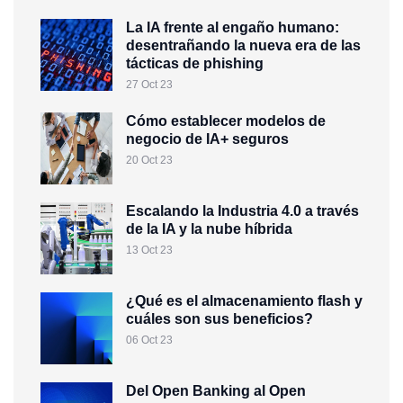
La IA frente al engaño humano:
desentrañando la nueva era de las
tácticas de phishing
27 Oct 23
Cómo establecer modelos de
negocio de IA+ seguros
20 Oct 23
Escalando la Industria 4.0 a través
de la IA y la nube híbrida
13 Oct 23
¿Qué es el almacenamiento flash y
cuáles son sus beneficios?
06 Oct 23
Del Open Banking al Open