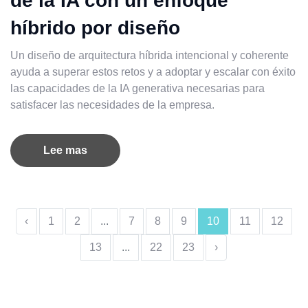
de la IA con un enfoque
híbrido por diseño
Un diseño de arquitectura híbrida intencional y coherente
ayuda a superar estos retos y a adoptar y escalar con éxito
las capacidades de la IA generativa necesarias para
satisfacer las necesidades de la empresa.
Lee mas
‹
1
2
...
7
8
9
10
11
12
13
...
22
23
›