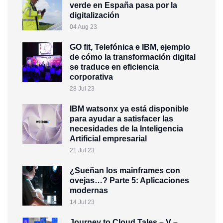
verde en España pasa por la
digitalización
04 Aug 23
GO fit, Telefónica e IBM, ejemplo
de cómo la transformación digital
se traduce en eficiencia
corporativa
28 Jul 23
IBM watsonx ya está disponible
para ayudar a satisfacer las
necesidades de la Inteligencia
Artificial empresarial
21 Jul 23
¿Sueñan los mainframes con
ovejas…? Parte 5: Aplicaciones
modernas
14 Jul 23
Journey to Cloud Tales – V –