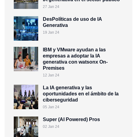
27 Jan 24
DesPolíticas de uso de IA
Generativa
19 Jan 24
IBM y VMware ayudan a las
empresas a adoptar la IA
generativa con watsonx On-
Premises
12 Jan 24
La IA generativa y las
oportunidades en el ámbito de la
ciberseguridad
05 Jan 24
Super (AI Powered) Pros
02 Jan 24