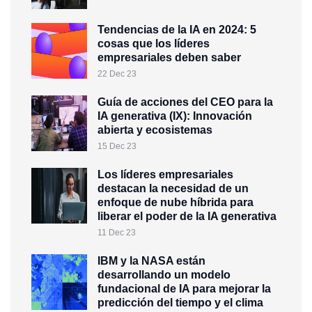
Tendencias de la IA en 2024: 5
cosas que los líderes
empresariales deben saber
22 Dec 23
Guía de acciones del CEO para la
IA generativa (IX): Innovación
abierta y ecosistemas
15 Dec 23
Los líderes empresariales
destacan la necesidad de un
enfoque de nube híbrida para
liberar el poder de la IA generativa
11 Dec 23
IBM y la NASA están
desarrollando un modelo
fundacional de IA para mejorar la
predicción del tiempo y el clima