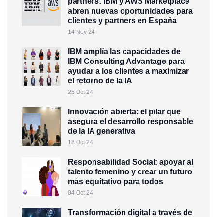
partners: IBM y AWS Marketplace
abren nuevas oportunidades para
clientes y partners en España
14 Nov 24
IBM amplía las capacidades de
IBM Consulting Advantage para
ayudar a los clientes a maximizar
el retorno de la IA
25 Oct 24
Innovación abierta: el pilar que
asegura el desarrollo responsable
de la IA generativa
18 Oct 24
Responsabilidad Social: apoyar al
talento femenino y crear un futuro
más equitativo para todos
04 Oct 24
Transformación digital a través de