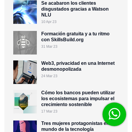
Se acabaron los clientes
disgustados gracias a Watson
NLU
10 Apr 23
Formación gratuita y a tu ritmo
con SkillsBuild.org
31 Mar 23
Web3, privacidad en una Internet
desmonopolizada
24 Mar 23
Cómo los bancos pueden utilizar
los ecosistemas para impulsar el
crecimiento sostenible
17 Mar 23
Tres mujeres protagonistas en el
mundo de la tecnología