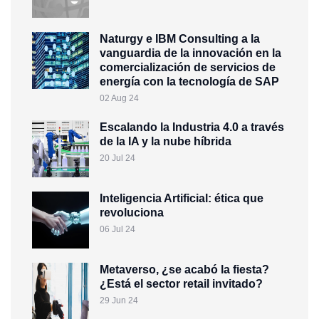
Naturgy e IBM Consulting a la
vanguardia de la innovación en la
comercialización de servicios de
energía con la tecnología de SAP
02 Aug 24
Escalando la Industria 4.0 a través
de la IA y la nube híbrida
20 Jul 24
Inteligencia Artificial: ética que
revoluciona
06 Jul 24
Metaverso, ¿se acabó la fiesta?
¿Está el sector retail invitado?
29 Jun 24