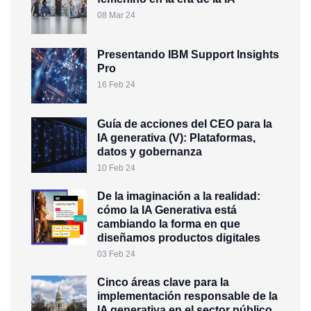
08 Mar 24
Presentando IBM Support Insights
Pro
16 Feb 24
Guía de acciones del CEO para la
IA generativa (V): Plataformas,
datos y gobernanza
10 Feb 24
De la imaginación a la realidad:
cómo la IA Generativa está
cambiando la forma en que
diseñamos productos digitales
03 Feb 24
Cinco áreas clave para la
implementación responsable de la
IA generativa en el sector público