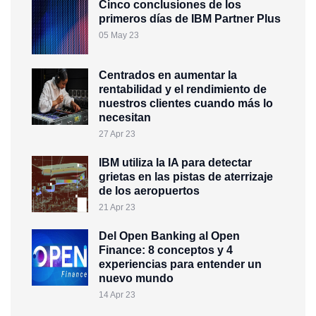
Cinco conclusiones de los
primeros días de IBM Partner Plus
05 May 23
Centrados en aumentar la
rentabilidad y el rendimiento de
nuestros clientes cuando más lo
necesitan
27 Apr 23
IBM utiliza la IA para detectar
grietas en las pistas de aterrizaje
de los aeropuertos
21 Apr 23
Del Open Banking al Open
Finance: 8 conceptos y 4
experiencias para entender un
nuevo mundo
14 Apr 23