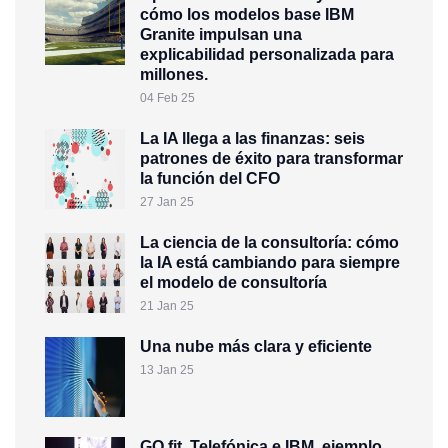
cómo los modelos base IBM
Granite impulsan una
explicabilidad personalizada para
millones.
04 Feb 25
La IA llega a las finanzas: seis
patrones de éxito para transformar
la función del CFO
27 Jan 25
La ciencia de la consultoría: cómo
la IA está cambiando para siempre
el modelo de consultoría
21 Jan 25
Una nube más clara y eficiente
13 Jan 25
GO fit, Telefónica e IBM, ejemplo