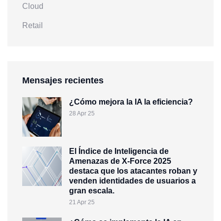
Cloud
Retail
Mensajes recientes
¿Cómo mejora la IA la eficiencia?
28 Apr 25
El Índice de Inteligencia de
Amenazas de X-Force 2025
destaca que los atacantes roban y
venden identidades de usuarios a
gran escala.
21 Apr 25