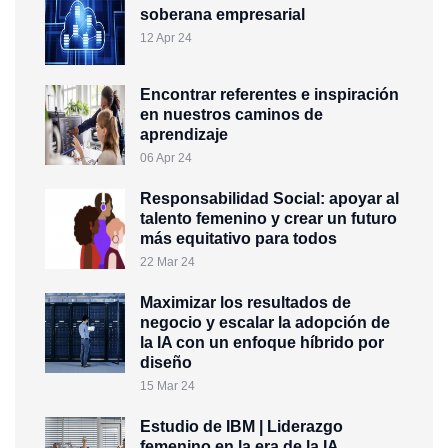
soberana empresarial
12 Apr 24
Encontrar referentes e inspiración
en nuestros caminos de
aprendizaje
06 Apr 24
Responsabilidad Social: apoyar al
talento femenino y crear un futuro
más equitativo para todos
22 Mar 24
Maximizar los resultados de
negocio y escalar la adopción de
la IA con un enfoque híbrido por
diseño
15 Mar 24
Estudio de IBM | Liderazgo
femenino en la era de la IA