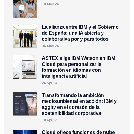
10 May 24
La alianza entre IBM y el Gobierno
de España: una IA abierta y
colaborativa por y para todos
06 May 24
ASTEX elige IBM Watson en IBM
Cloud para personalizar la
formación en idiomas con
inteligencia artificial
26 Apr 24
Transformando la ambición
medioambiental en acción: IBM y
aggity en el corazón de la
sostenibilidad corporativa
18 Apr 24
Cloud ofrece funciones de nube