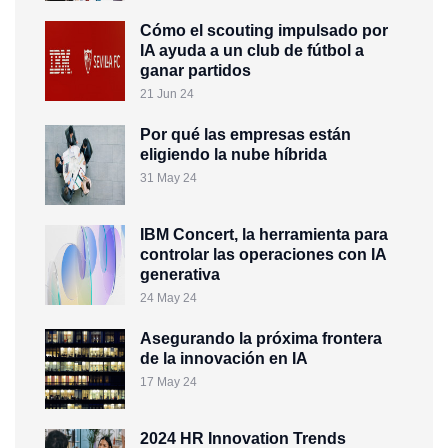
Cómo el scouting impulsado por
IA ayuda a un club de fútbol a
ganar partidos
21 Jun 24
Por qué las empresas están
eligiendo la nube híbrida
31 May 24
IBM Concert, la herramienta para
controlar las operaciones con IA
generativa
24 May 24
Asegurando la próxima frontera
de la innovación en IA
17 May 24
2024 HR Innovation Trends