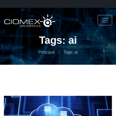
Tags: ai
Principal
Tags: ai