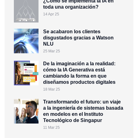
¿Cómo se implementa la IA en
toda una organización?
14 Apr 25
Se acabaron los clientes
disgustados gracias a Watson
NLU
25 Mar 25
De la imaginación a la realidad:
cómo la IA Generativa está
cambiando la forma en que
diseñamos productos digitales
18 Mar 25
Transformando el futuro: un viaje
a la ingeniería de sistemas basada
en modelos en el Instituto
Tecnológico de Singapur
11 Mar 25