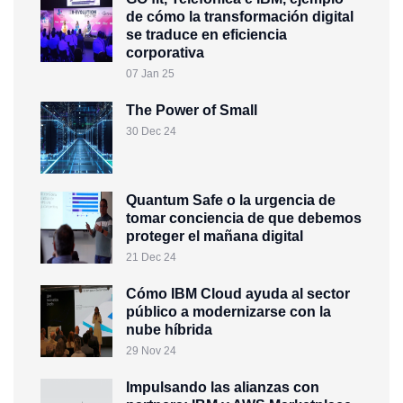
de cómo la transformación digital
se traduce en eficiencia
corporativa
07 Jan 25
The Power of Small
30 Dec 24
Quantum Safe o la urgencia de
tomar conciencia de que debemos
proteger el mañana digital
21 Dec 24
Cómo IBM Cloud ayuda al sector
público a modernizarse con la
nube híbrida
29 Nov 24
Impulsando las alianzas con