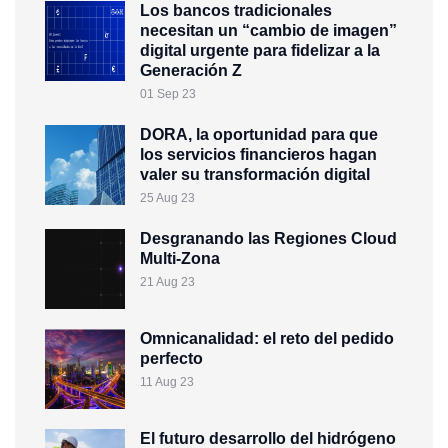
Los bancos tradicionales
necesitan un “cambio de imagen”
digital urgente para fidelizar a la
Generación Z
01 Sep 23
DORA, la oportunidad para que
los servicios financieros hagan
valer su transformación digital
25 Aug 23
Desgranando las Regiones Cloud
Multi-Zona
21 Aug 23
Omnicanalidad: el reto del pedido
perfecto
11 Aug 23
El futuro desarrollo del hidrógeno