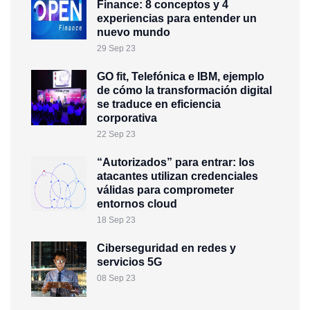
Finance: 8 conceptos y 4
experiencias para entender un
nuevo mundo
29 Sep 23
GO fit, Telefónica e IBM, ejemplo
de cómo la transformación digital
se traduce en eficiencia
corporativa
22 Sep 23
“Autorizados” para entrar: los
atacantes utilizan credenciales
válidas para comprometer
entornos cloud
18 Sep 23
Ciberseguridad en redes y
servicios 5G
08 Sep 23