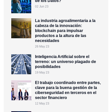
de los Datos?
02 Jun 23
La industria agroalimentaria a la
cabeza de la innovación:
blockchain para impulsar
productos a la altura de las
necesidades
26 May 23
Inteligencia Artificial sobre el
terreno: un universo plagado de
posibilidades
19 May 23
El trabajo coordinado entre partes,
clave para la buena gestión de la
ciberseguridad en terceros en el
sector financiero
12 May 23