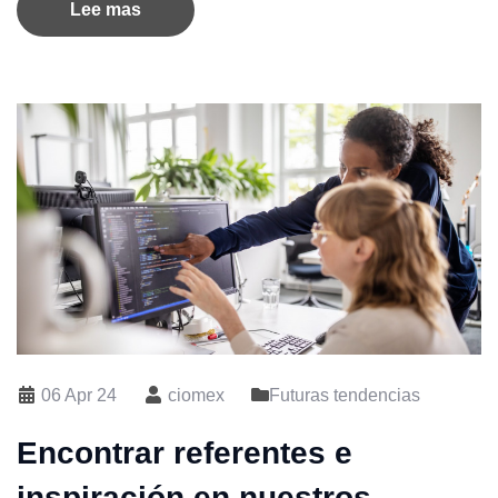
Lee mas
06 Apr 24
ciomex
Futuras tendencias
Encontrar referentes e
inspiración en nuestros