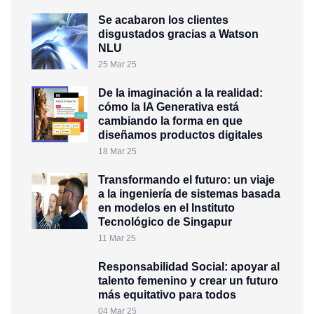
Se acabaron los clientes
disgustados gracias a Watson
NLU
25 Mar 25
De la imaginación a la realidad:
cómo la IA Generativa está
cambiando la forma en que
diseñamos productos digitales
18 Mar 25
Transformando el futuro: un viaje
a la ingeniería de sistemas basada
en modelos en el Instituto
Tecnológico de Singapur
11 Mar 25
Responsabilidad Social: apoyar al
talento femenino y crear un futuro
más equitativo para todos
04 Mar 25