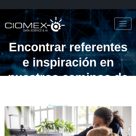
Encontrar referentes
e inspiración en
nuestros caminos de
aprendizaje
Principal
Blog
Encontrar referentes e inspiración en nuestros
caminos de aprendizaje