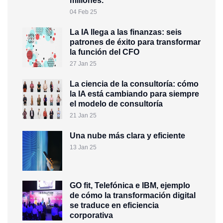
millones.
04 Feb 25
La IA llega a las finanzas: seis
patrones de éxito para transformar
la función del CFO
27 Jan 25
La ciencia de la consultoría: cómo
la IA está cambiando para siempre
el modelo de consultoría
21 Jan 25
Una nube más clara y eficiente
13 Jan 25
GO fit, Telefónica e IBM, ejemplo
de cómo la transformación digital
se traduce en eficiencia
corporativa