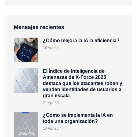
Mensajes recientes
¿Cómo mejora la IA la eficiencia?
28 Apr 25
El Índice de Inteligencia de
Amenazas de X-Force 2025
destaca que los atacantes roban y
venden identidades de usuarios a
gran escala.
21 Apr 25
¿Cómo se implementa la IA en
toda una organización?
14 Apr 25