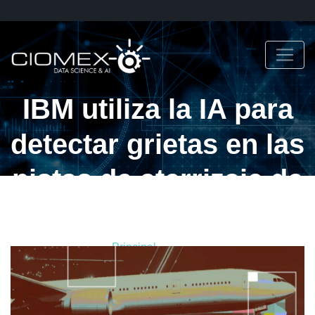
IBM utiliza la IA para
detectar grietas en las
pistas de aterrizaje de
los aeropuertos
Principal
Blog
IBM utiliza la IA para detectar grietas en las pistas de
aterrizaje de los aeropuertos