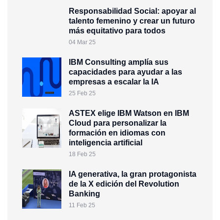
Responsabilidad Social: apoyar al
talento femenino y crear un futuro
más equitativo para todos
04 Mar 25
IBM Consulting amplía sus
capacidades para ayudar a las
empresas a escalar la IA
25 Feb 25
ASTEX elige IBM Watson en IBM
Cloud para personalizar la
formación en idiomas con
inteligencia artificial
18 Feb 25
IA generativa, la gran protagonista
de la X edición del Revolution
Banking
11 Feb 25