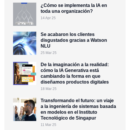
¿Cómo se implementa la IA en
toda una organización?
14 Apr 25
Se acabaron los clientes
disgustados gracias a Watson
NLU
25 Mar 25
De la imaginación a la realidad:
cómo la IA Generativa está
cambiando la forma en que
diseñamos productos digitales
18 Mar 25
Transformando el futuro: un viaje
a la ingeniería de sistemas basada
en modelos en el Instituto
Tecnológico de Singapur
11 Mar 25