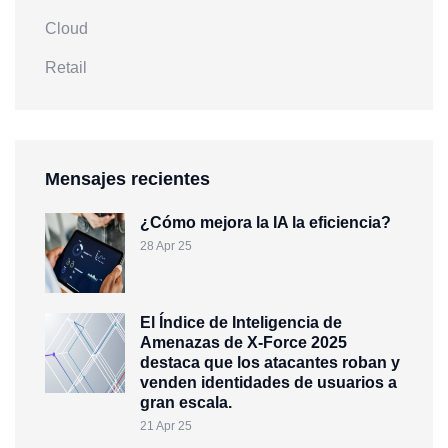
Cloud
Retail
Mensajes recientes
¿Cómo mejora la IA la eficiencia?
28 Apr 25
El Índice de Inteligencia de
Amenazas de X-Force 2025
destaca que los atacantes roban y
venden identidades de usuarios a
gran escala.
21 Apr 25