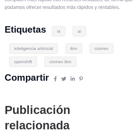
podamos ofrecer resultados más rápidos y rentables.
Etiquetas
ia
ai
inteligencia articicial
ibm
ciomex
openshift
ciomex ibm
Compartir
Publicación
relacionada