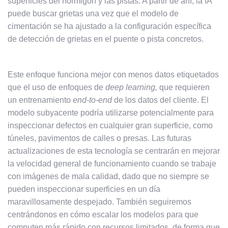
superficies del hormigón y las pistas. A partir de ahí, la IA
puede buscar grietas una vez que el modelo de
cimentación se ha ajustado a la configuración específica
de detección de grietas en el puente o pista concretos.
Este enfoque funciona mejor con menos datos etiquetados
que el uso de enfoques de
deep learning,
que requieren
un entrenamiento
end-to-end
de los datos del cliente. El
modelo subyacente podría utilizarse potencialmente para
inspeccionar defectos en cualquier gran superficie, como
túneles, pavimentos de calles o presas. Las futuras
actualizaciones de esta tecnología se centrarán en mejorar
la velocidad general de funcionamiento cuando se trabaje
con imágenes de mala calidad, dado que no siempre se
pueden inspeccionar superficies en un día
maravillosamente despejado. También seguiremos
centrándonos en cómo escalar los modelos para que
computen más rápido con recursos limitados, de forma que