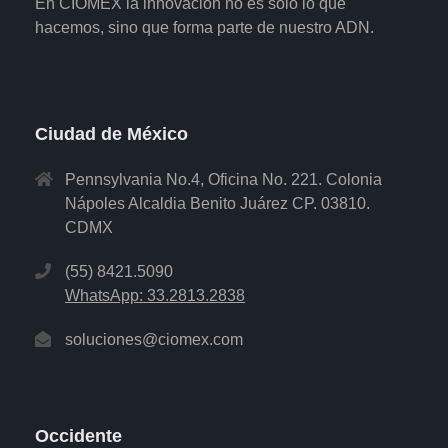
En CIOMEX la innovación no es sólo lo que
hacemos, sino que forma parte de nuestro ADN.
Ciudad de México
Pennsylvania No.4, Oficina No. 221. Colonia
Nápoles Alcaldia Benito Juárez CP. 03810.
CDMX
(55) 8421.5090
WhatsApp: 33.2813.2838
soluciones@ciomex.com
Occidente