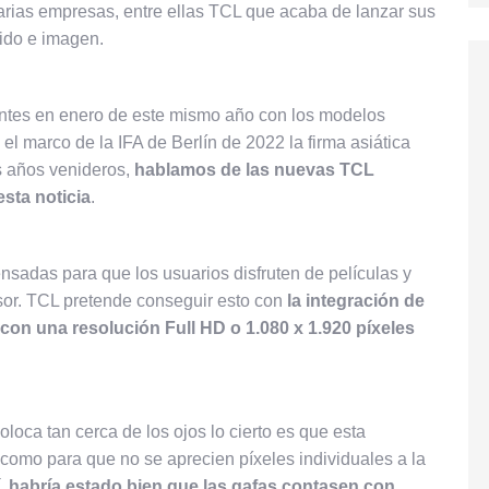
varias empresas, entre ellas TCL que acaba de lanzar sus
do e imagen.
entes en enero de este mismo año con los modelos
 el marco de la IFA de Berlín de 2022 la firma asiática
s años venideros,
hablamos de las nuevas TCL
sta noticia
.
nsadas para que los usuarios disfruten de películas y
isor. TCL pretende conseguir esto con
la integración de
con una resolución Full HD o 1.080 x 1.920 píxeles
coloca tan cerca de los ojos lo cierto es que esta
e como para que no se aprecien píxeles individuales a la
, habría estado bien que las gafas contasen con