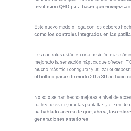
resolución QHD para hacer que envejezcan
Este nuevo modelo llega con los deberes hech
como los controles integrados en las patilla
Los controles están en una posición más cómod
mejorado la sensación háptica que ofrecen. 
mucho más fácil configurar y utilizar el disposit
el brillo o pasar de modo 2D a 3D se hace c
No solo se han hecho mejoras a nivel de acce
ha hecho es mejorar las pantallas y
el sonido
q
ha hablado acerca de que, ahora, los color
generaciones anteriores
.