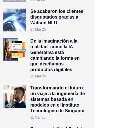
Se acabaron los clientes
disgustados gracias a
Watson NLU
25 Mar 25
De la imaginación a la
realidad: cómo la IA
Generativa está
cambiando la forma en
que diseñamos
productos digitales
18 Mar 25
Transformando el futuro:
un viaje a la ingeniería de
sistemas basada en
modelos en el Instituto
Tecnológico de Singapur
11 Mar 25