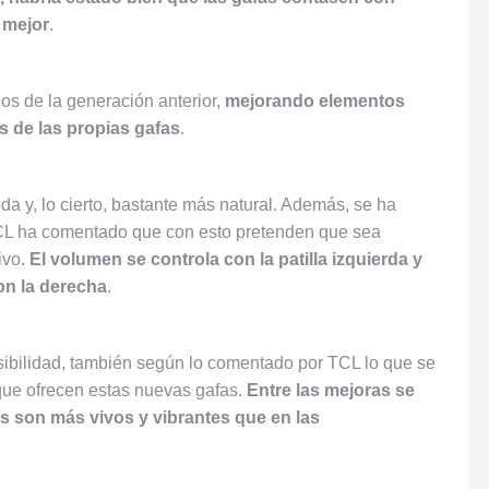
 mejor
.
os de la generación anterior,
mejorando elementos
s de las propias gafas
.
a y, lo cierto, bastante más natural. Además, se ha
TCL ha comentado que con esto pretenden que sea
ivo.
El volumen se controla con la patilla izquierda y
on la derecha
.
sibilidad, también según lo comentado por TCL lo que se
ue ofrecen estas nuevas gafas.
Entre las mejoras se
es son más vivos y vibrantes que en las