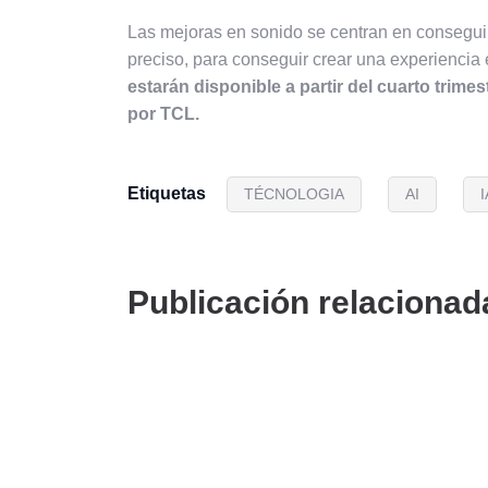
Las mejoras en sonido se centran en consegui
preciso, para conseguir crear una experienci
estarán disponible a partir del cuarto tri
por TCL.
Etiquetas
TÉCNOLOGIA
AI
I
Publicación relacionad