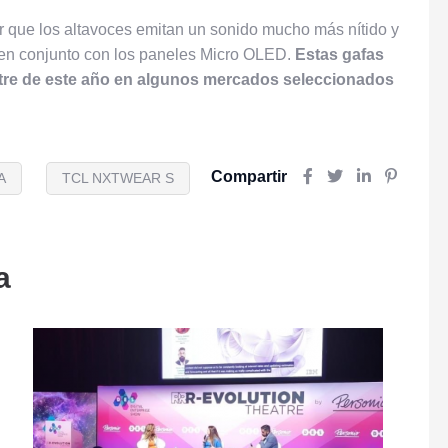
r que los altavoces emitan un sonido mucho más nítido y
a en conjunto con los paneles Micro OLED.
Estas gafas
mestre de este año en algunos mercados seleccionados
Compartir
A
TCL NXTWEAR S
a