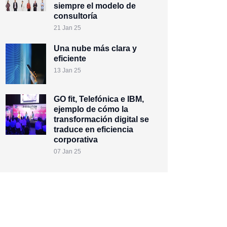
siempre el modelo de
consultoría
21 Jan 25
Una nube más clara y
eficiente
13 Jan 25
GO fit, Telefónica e IBM,
ejemplo de cómo la
transformación digital se
traduce en eficiencia
corporativa
07 Jan 25