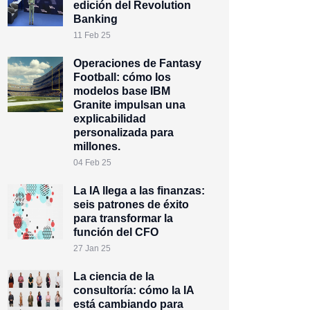
edición del Revolution
Banking
11 Feb 25
Operaciones de Fantasy
Football: cómo los
modelos base IBM
Granite impulsan una
explicabilidad
personalizada para
millones.
04 Feb 25
La IA llega a las finanzas:
seis patrones de éxito
para transformar la
función del CFO
27 Jan 25
La ciencia de la
consultoría: cómo la IA
está cambiando para