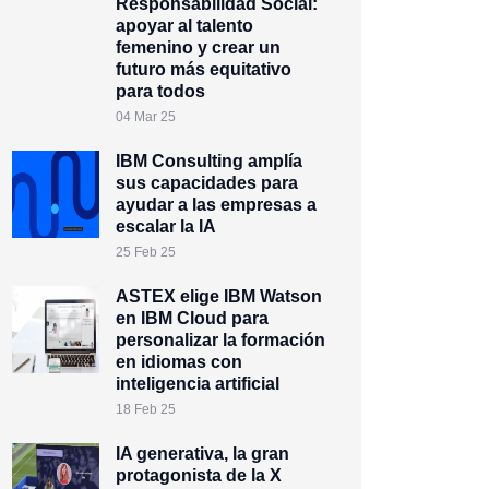
Responsabilidad Social:
apoyar al talento
femenino y crear un
futuro más equitativo
para todos
04 Mar 25
IBM Consulting amplía
sus capacidades para
ayudar a las empresas a
escalar la IA
25 Feb 25
ASTEX elige IBM Watson
en IBM Cloud para
personalizar la formación
en idiomas con
inteligencia artificial
18 Feb 25
IA generativa, la gran
protagonista de la X