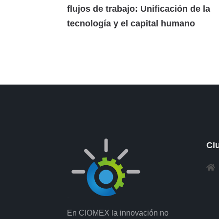
flujos de trabajo: Unificación de la
tecnología y el capital humano
Ci
En CIOMEX la innovación no