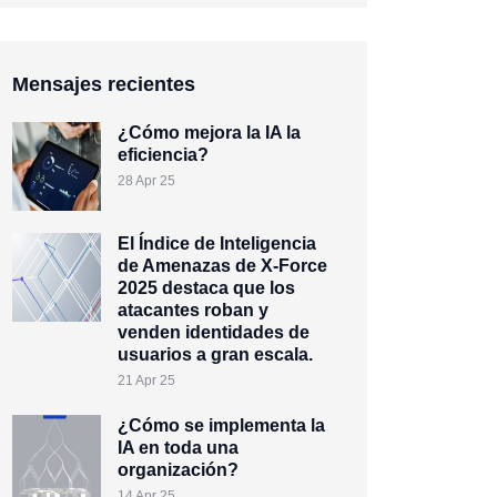
Mensajes recientes
¿Cómo mejora la IA la
eficiencia?
28 Apr 25
El Índice de Inteligencia
de Amenazas de X-Force
2025 destaca que los
atacantes roban y
venden identidades de
usuarios a gran escala.
21 Apr 25
¿Cómo se implementa la
IA en toda una
organización?
14 Apr 25