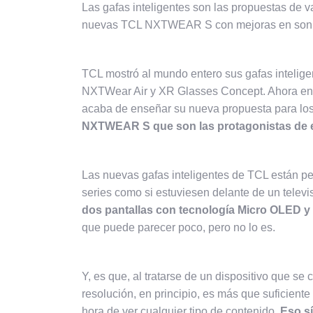
Las gafas inteligentes son las propuestas de 
nuevas TCL NXTWEAR S con mejoras en soni
TCL mostró al mundo entero sus gafas intelig
NXTWear Air y XR Glasses Concept
. Ahora en
acaba de enseñar su nueva propuesta para lo
NXTWEAR S que son las protagonistas de e
Las nuevas gafas inteligentes de TCL están pe
series como si estuviesen delante de un telev
dos pantallas con tecnología Micro OLED y 
que puede parecer poco, pero no lo es.
Y, es que, al tratarse de un dispositivo que se 
resolución, en principio, es más que suficient
hora de ver cualquier tipo de contenido.
Eso sí