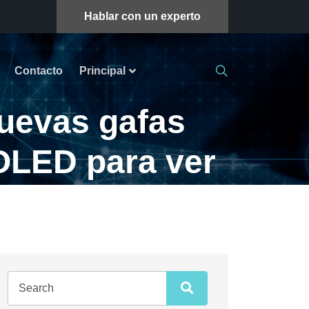
Hablar con un experto
Contacto
Principal
uevas gafas
 OLED para ver
lugar
 ver películas en cualquier lugar