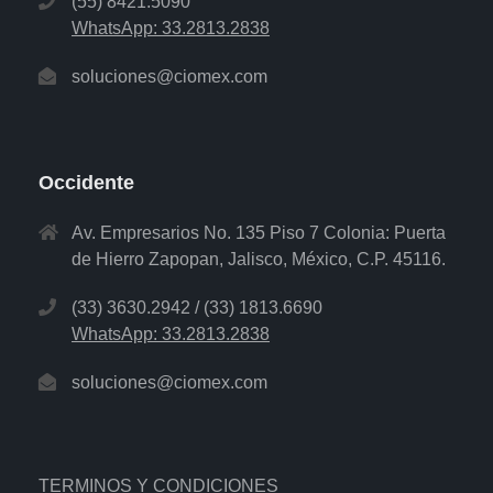
(55) 8421.5090
WhatsApp: 33.2813.2838
soluciones@ciomex.com
Occidente
Av. Empresarios No. 135 Piso 7 Colonia: Puerta
de Hierro Zapopan, Jalisco, México, C.P. 45116.
(33) 3630.2942 / (33) 1813.6690
WhatsApp: 33.2813.2838
soluciones@ciomex.com
TERMINOS Y CONDICIONES