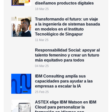
diseñamos productos digitales
18 Mar 25
Transformando el futuro: un viaje
a la ingeniería de sistemas basada
en modelos en el Instituto
Tecnológico de Singapur
11 Mar 25
Responsabilidad Social: apoyar al
talento femenino y crear un futuro
más equitativo para todos
04 Mar 25
IBM Consulting amplía sus
capacidades para ayudar a las
empresas a escalar la IA
25 Feb 25
ASTEX elige IBM Watson en IBM
Cloud para personalizar la