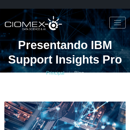
Presentando IBM
Support Insights Pro
Principal
Blog
Presentando IBM Support Insights Pro