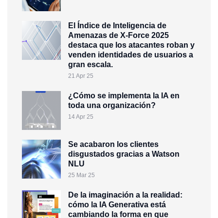
El Índice de Inteligencia de
Amenazas de X-Force 2025
destaca que los atacantes roban y
venden identidades de usuarios a
gran escala.
21 Apr 25
¿Cómo se implementa la IA en
toda una organización?
14 Apr 25
Se acabaron los clientes
disgustados gracias a Watson
NLU
25 Mar 25
De la imaginación a la realidad:
cómo la IA Generativa está
cambiando la forma en que