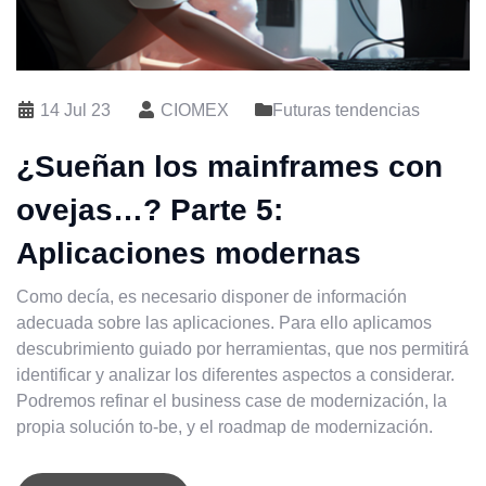
14 Jul 23
CIOMEX
Futuras tendencias
¿Sueñan los mainframes con
ovejas…? Parte 5:
Aplicaciones modernas
Como decía, es necesario disponer de información
adecuada sobre las aplicaciones. Para ello aplicamos
descubrimiento guiado por herramientas, que nos permitirá
identificar y analizar los diferentes aspectos a considerar.
Podremos refinar el business case de modernización, la
propia solución to-be, y el roadmap de modernización.