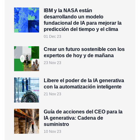
IBM y la NASA están
desarrollando un modelo
fundacional de IA para mejorar la
predicción del tiempo y el clima
01 Dec 23
Crear un futuro sostenible con los
expertos de hoy y de mañana
23 Nov 23
Libere el poder de la IA generativa
con la automatización inteligente
21 Nov 23
Guía de acciones del CEO para la
IA generativa: Cadena de
suministro
10 Nov 23