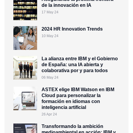
de la innovación en IA
17 May 24
2024 HR Innovation Trends
10 May 24
La alianza entre IBM y el Gobierno
de España: una IA abierta y
colaborativa por y para todos
06 May 24
ASTEX elige IBM Watson en IBM
Cloud para personalizar la
formación en idiomas con
inteligencia artificial
26 Apr 24
Transformando la ambición
medioambiental en acción: IBM y