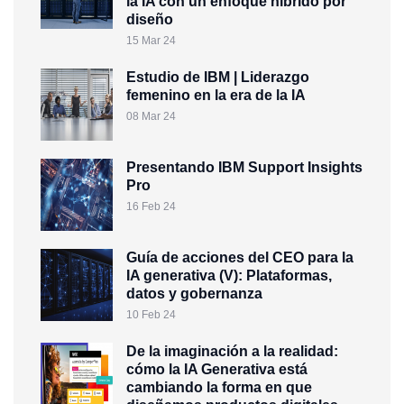
la IA con un enfoque híbrido por
diseño
15 Mar 24
Estudio de IBM | Liderazgo
femenino en la era de la IA
08 Mar 24
Presentando IBM Support Insights
Pro
16 Feb 24
Guía de acciones del CEO para la
IA generativa (V): Plataformas,
datos y gobernanza
10 Feb 24
De la imaginación a la realidad:
cómo la IA Generativa está
cambiando la forma en que