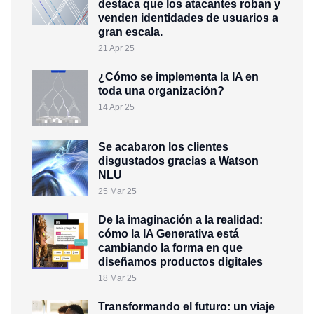
destaca que los atacantes roban y
venden identidades de usuarios a
gran escala.
21 Apr 25
¿Cómo se implementa la IA en
toda una organización?
14 Apr 25
Se acabaron los clientes
disgustados gracias a Watson
NLU
25 Mar 25
De la imaginación a la realidad:
cómo la IA Generativa está
cambiando la forma en que
diseñamos productos digitales
18 Mar 25
Transformando el futuro: un viaje