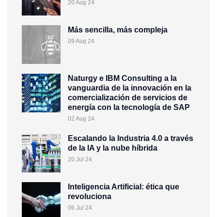
20 Aug 24
Más sencilla, más compleja
09 Aug 24
Naturgy e IBM Consulting a la
vanguardia de la innovación en la
comercialización de servicios de
energía con la tecnología de SAP
02 Aug 24
Escalando la Industria 4.0 a través
de la IA y la nube híbrida
20 Jul 24
Inteligencia Artificial: ética que
revoluciona
06 Jul 24