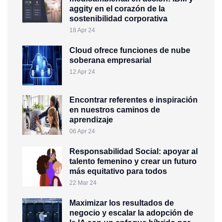
aggity en el corazón de la
sostenibilidad corporativa
18 Apr 24
Cloud ofrece funciones de nube
soberana empresarial
12 Apr 24
Encontrar referentes e inspiración
en nuestros caminos de
aprendizaje
06 Apr 24
Responsabilidad Social: apoyar al
talento femenino y crear un futuro
más equitativo para todos
22 Mar 24
Maximizar los resultados de
negocio y escalar la adopción de