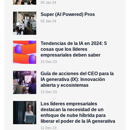
05 Jan 24
Super (AI Powered) Pros
02 Jan 24
Tendencias de la IA en 2024: 5
cosas que los líderes
empresariales deben saber
22 Dec 23
Guía de acciones del CEO para la
IA generativa (IX): Innovación
abierta y ecosistemas
15 Dec 23
Los líderes empresariales
destacan la necesidad de un
enfoque de nube híbrida para
liberar el poder de la IA generativa
11 Dec 23