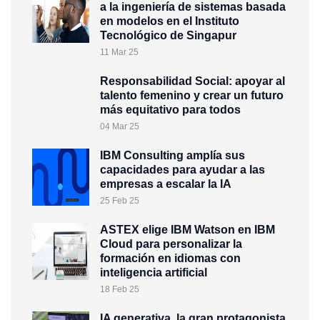
a la ingeniería de sistemas basada
en modelos en el Instituto
Tecnológico de Singapur
11 Mar 25
Responsabilidad Social: apoyar al
talento femenino y crear un futuro
más equitativo para todos
04 Mar 25
IBM Consulting amplía sus
capacidades para ayudar a las
empresas a escalar la IA
25 Feb 25
ASTEX elige IBM Watson en IBM
Cloud para personalizar la
formación en idiomas con
inteligencia artificial
18 Feb 25
IA generativa, la gran protagonista