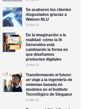
Se acabaron los clientes
disgustados gracias a
Watson NLU
25 Mar 25
De la imaginación a la
realidad: cómo la IA
Generativa está
cambiando la forma en
que diseñamos
productos digitales
18 Mar 25
Transformando el futuro:
un viaje a la ingeniería de
sistemas basada en
modelos en el Instituto
Tecnológico de Singapur
11 Mar 25