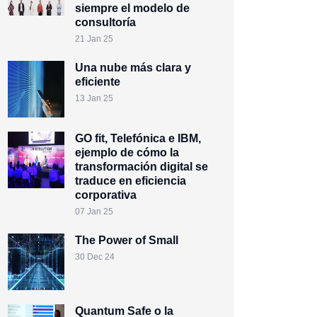
siempre el modelo de
consultoría
21 Jan 25
Una nube más clara y
eficiente
13 Jan 25
GO fit, Telefónica e IBM,
ejemplo de cómo la
transformación digital se
traduce en eficiencia
corporativa
07 Jan 25
The Power of Small
30 Dec 24
Quantum Safe o la