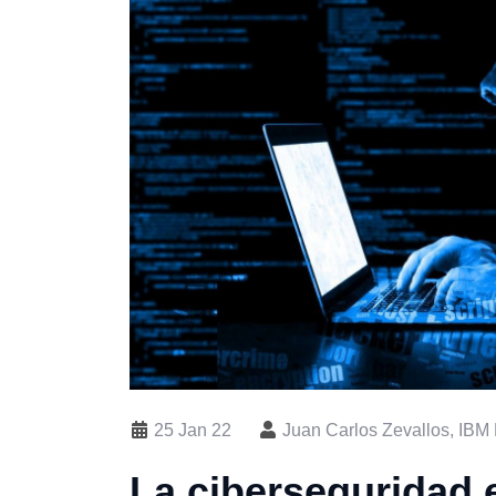
25 Jan 22
Juan Carlos Zevallos, IBM
La ciberseguridad 