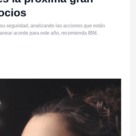
ocios
 su seguridad, analizando las acciones que están
planear acorde para este año, recomienda IBM.