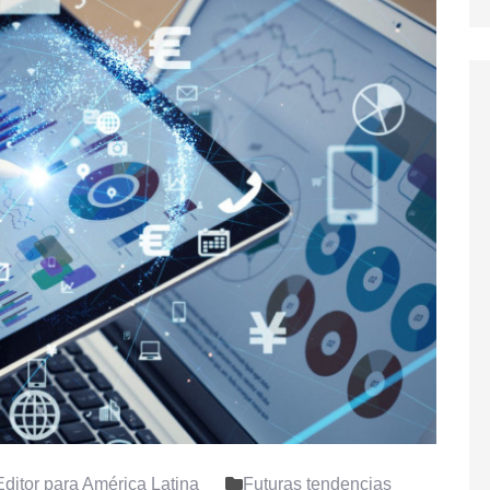
ditor para América Latina
Futuras tendencias