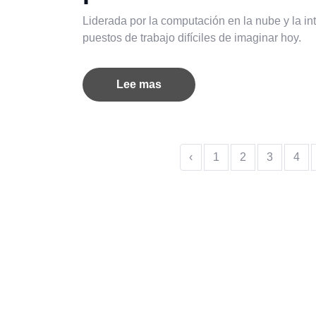
Liderada por la computación en la nube y la inte
puestos de trabajo difíciles de imaginar hoy.
Lee mas
‹
1
2
3
4