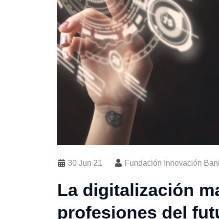
30 Jun 21
Fundación Innovación Bank
La digitalización m
profesiones del fut