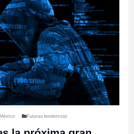
 México
Futuras tendencias
es la próxima gran