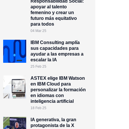
Responsabilidad Social:
apoyar al talento
femenino y crear un
futuro más equitativo
para todos
04 Mar 25
IBM Consulting amplía
sus capacidades para
ayudar a las empresas a
escalar la IA
25 Feb 25
ASTEX elige IBM Watson
en IBM Cloud para
personalizar la formación
en idiomas con
inteligencia artificial
18 Feb 25
IA generativa, la gran
protagonista de la X