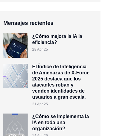
Mensajes recientes
¿Cómo mejora la IA la
eficiencia?
28 Apr 25
El Índice de Inteligencia
de Amenazas de X-Force
2025 destaca que los
atacantes roban y
venden identidades de
usuarios a gran escala.
21 Apr 25
¿Cómo se implementa la
IA en toda una
organización?
14 Apr 25