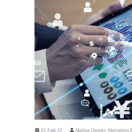
01 Feb 22
Melisa Osores, Managing E