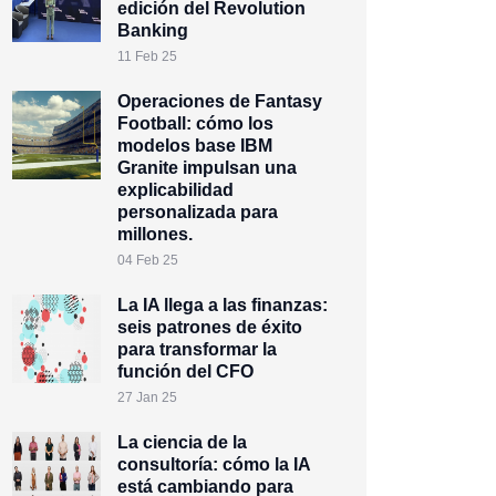
edición del Revolution
Banking
11 Feb 25
Operaciones de Fantasy
Football: cómo los
modelos base IBM
Granite impulsan una
explicabilidad
personalizada para
millones.
04 Feb 25
La IA llega a las finanzas:
seis patrones de éxito
para transformar la
función del CFO
27 Jan 25
La ciencia de la
consultoría: cómo la IA
está cambiando para