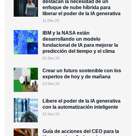
destacan la necesidad de un
enfoque de nube híbrida para
liberar el poder de la IA generativa
11 Dec 23
IBM y la NASA están
desarrollando un modelo
fundacional de IA para mejorar la
predicción del tiempo y el clima
01 Dec 23
Crear un futuro sostenible con los
expertos de hoy y de mañana
23 Nov 23
Libere el poder de la IA generativa
con la automatización inteligente
21 Nov 23
Guía de acciones del CEO para la