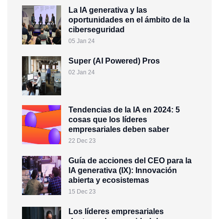
La IA generativa y las
oportunidades en el ámbito de la
ciberseguridad
05 Jan 24
Super (AI Powered) Pros
02 Jan 24
Tendencias de la IA en 2024: 5
cosas que los líderes
empresariales deben saber
22 Dec 23
Guía de acciones del CEO para la
IA generativa (IX): Innovación
abierta y ecosistemas
15 Dec 23
Los líderes empresariales