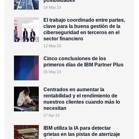
posibilidades
19 May 23
El trabajo coordinado entre partes,
clave para la buena gestión de la
ciberseguridad en terceros en el
sector financiero
12 May 23
Cinco conclusiones de los
primeros días de IBM Partner Plus
05 May 23
Centrados en aumentar la
rentabilidad y el rendimiento de
nuestros clientes cuando más lo
necesitan
27 Apr 23
IBM utiliza la IA para detectar
grietas en las pistas de aterrizaje