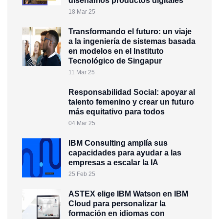
diseñamos productos digitales
18 Mar 25
Transformando el futuro: un viaje
a la ingeniería de sistemas basada
en modelos en el Instituto
Tecnológico de Singapur
11 Mar 25
Responsabilidad Social: apoyar al
talento femenino y crear un futuro
más equitativo para todos
04 Mar 25
IBM Consulting amplía sus
capacidades para ayudar a las
empresas a escalar la IA
25 Feb 25
ASTEX elige IBM Watson en IBM
Cloud para personalizar la
formación en idiomas con