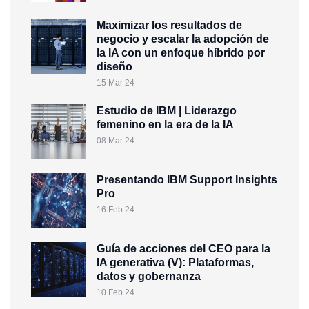
Maximizar los resultados de
negocio y escalar la adopción de
la IA con un enfoque híbrido por
diseño
15 Mar 24
Estudio de IBM | Liderazgo
femenino en la era de la IA
08 Mar 24
Presentando IBM Support Insights
Pro
16 Feb 24
Guía de acciones del CEO para la
IA generativa (V): Plataformas,
datos y gobernanza
10 Feb 24