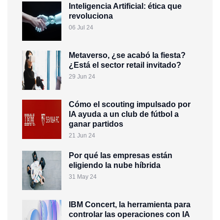
Inteligencia Artificial: ética que
revoluciona
06 Jul 24
Metaverso, ¿se acabó la fiesta?
¿Está el sector retail invitado?
29 Jun 24
Cómo el scouting impulsado por
IA ayuda a un club de fútbol a
ganar partidos
21 Jun 24
Por qué las empresas están
eligiendo la nube híbrida
31 May 24
IBM Concert, la herramienta para
controlar las operaciones con IA