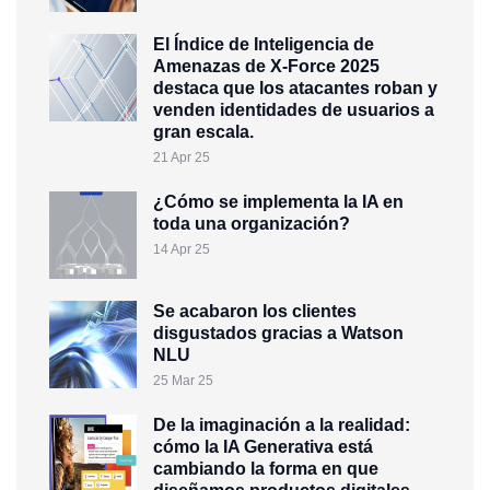
El Índice de Inteligencia de
Amenazas de X-Force 2025
destaca que los atacantes roban y
venden identidades de usuarios a
gran escala.
21 Apr 25
¿Cómo se implementa la IA en
toda una organización?
14 Apr 25
Se acabaron los clientes
disgustados gracias a Watson
NLU
25 Mar 25
De la imaginación a la realidad:
cómo la IA Generativa está
cambiando la forma en que