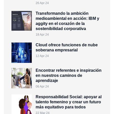
26 Apr 24
Transformando la ambición
medioambiental en acción: IBM y
aggity en el corazón de la
sostenibilidad corporativa
18 Apr 24
Cloud ofrece funciones de nube
soberana empresarial
12 Apr 24
Encontrar referentes e inspiración
en nuestros caminos de
aprendizaje
06 Apr 24
Responsabilidad Social: apoyar al
talento femenino y crear un futuro
más equitativo para todos
22 Mar 24