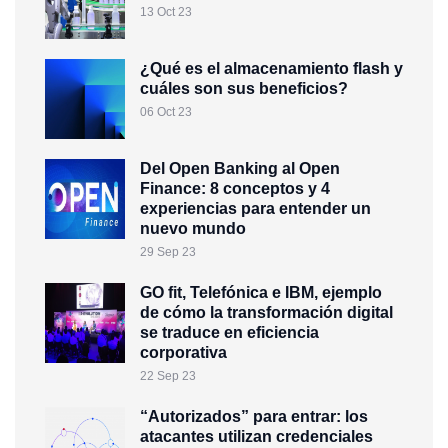
13 Oct 23
¿Qué es el almacenamiento flash y
cuáles son sus beneficios?
06 Oct 23
Del Open Banking al Open
Finance: 8 conceptos y 4
experiencias para entender un
nuevo mundo
29 Sep 23
GO fit, Telefónica e IBM, ejemplo
de cómo la transformación digital
se traduce en eficiencia
corporativa
22 Sep 23
“Autorizados” para entrar: los
atacantes utilizan credenciales