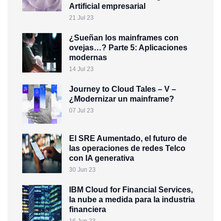
Artificial empresarial
21 Jul 23
¿Sueñan los mainframes con
ovejas…? Parte 5: Aplicaciones
modernas
14 Jul 23
Journey to Cloud Tales – V –
¿Modernizar un mainframe?
07 Jul 23
El SRE Aumentado, el futuro de
las operaciones de redes Telco
con IA generativa
30 Jun 23
IBM Cloud for Financial Services,
la nube a medida para la industria
financiera
16 Jun 23