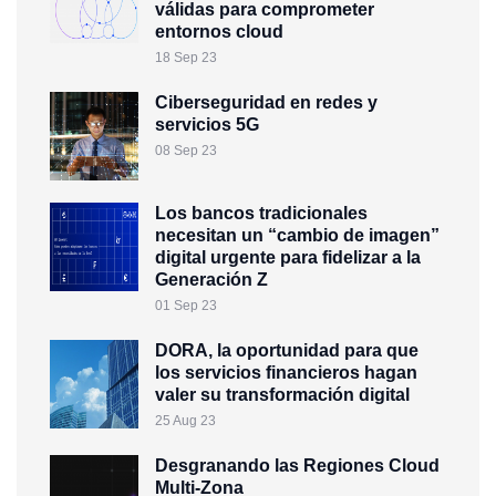
válidas para comprometer
entornos cloud
18 Sep 23
Ciberseguridad en redes y
servicios 5G
08 Sep 23
Los bancos tradicionales
necesitan un “cambio de imagen”
digital urgente para fidelizar a la
Generación Z
01 Sep 23
DORA, la oportunidad para que
los servicios financieros hagan
valer su transformación digital
25 Aug 23
Desgranando las Regiones Cloud
Multi-Zona