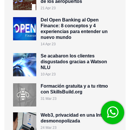
de los aeropuertos
21 Apr 23
Del Open Banking al Open
Finance: 8 conceptos y 4
experiencias para entender un
nuevo mundo
14 Apr 23
Se acabaron los clientes
disgustados gracias a Watson
NLU
10 Apr 23
Formación gratuita y a tu ritmo
con SkillsBuild.org
31 Mar 23
Web3, privacidad en una Internet
desmonopolizada
24 Mar 23