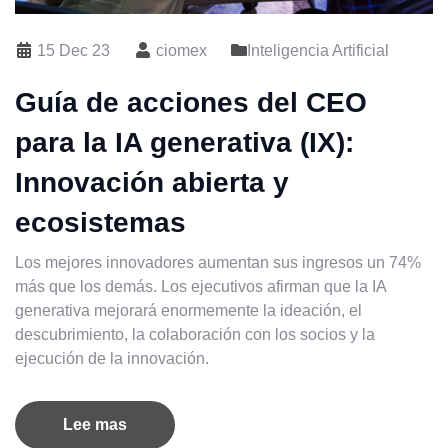
15 Dec 23
ciomex
Inteligencia Artificial
Guía de acciones del CEO
para la IA generativa (IX):
Innovación abierta y
ecosistemas
Los mejores innovadores aumentan sus ingresos un 74%
más que los demás. Los ejecutivos afirman que la IA
generativa mejorará enormemente la ideación, el
descubrimiento, la colaboración con los socios y la
ejecución de la innovación.
Lee mas