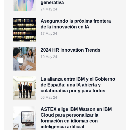
generativa
24 May 24
Asegurando la próxima frontera
de la innovación en IA
17 May 24
2024 HR Innovation Trends
10 May 24
La alianza entre IBM y el Gobierno
de España: una IA abierta y
colaborativa por y para todos
06 May 24
ASTEX elige IBM Watson en IBM
Cloud para personalizar la
formación en idiomas con
inteligencia artificial