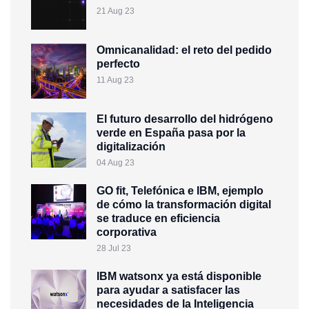
21 Aug 23
Omnicanalidad: el reto del pedido
perfecto
11 Aug 23
El futuro desarrollo del hidrógeno
verde en España pasa por la
digitalización
04 Aug 23
GO fit, Telefónica e IBM, ejemplo
de cómo la transformación digital
se traduce en eficiencia
corporativa
28 Jul 23
IBM watsonx ya está disponible
para ayudar a satisfacer las
necesidades de la Inteligencia