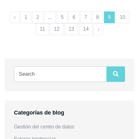
‹
1
2
...
5
6
7
8
9
10
11
12
13
14
›
Categorías de blog
Gestión del centro de datos
Futuras tendencias