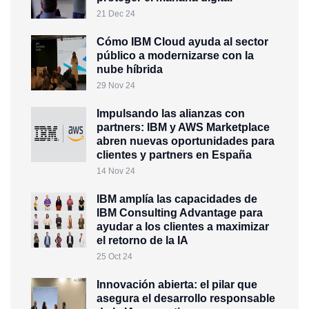
21 Dec 24
Cómo IBM Cloud ayuda al sector
público a modernizarse con la
nube híbrida
29 Nov 24
Impulsando las alianzas con
partners: IBM y AWS Marketplace
abren nuevas oportunidades para
clientes y partners en España
14 Nov 24
IBM amplía las capacidades de
IBM Consulting Advantage para
ayudar a los clientes a maximizar
el retorno de la IA
25 Oct 24
Innovación abierta: el pilar que
asegura el desarrollo responsable