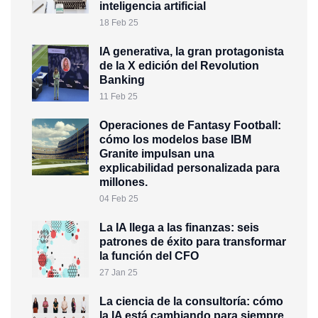
inteligencia artificial
18 Feb 25
IA generativa, la gran protagonista
de la X edición del Revolution
Banking
11 Feb 25
Operaciones de Fantasy Football:
cómo los modelos base IBM
Granite impulsan una
explicabilidad personalizada para
millones.
04 Feb 25
La IA llega a las finanzas: seis
patrones de éxito para transformar
la función del CFO
27 Jan 25
La ciencia de la consultoría: cómo
la IA está cambiando para siempre