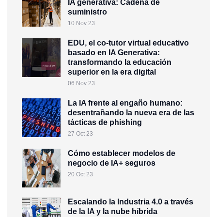
IA generativa: Cadena de
suministro
10 Nov 23
EDU, el co-tutor virtual educativo
basado en IA Generativa:
transformando la educación
superior en la era digital
06 Nov 23
La IA frente al engaño humano:
desentrañando la nueva era de las
tácticas de phishing
27 Oct 23
Cómo establecer modelos de
negocio de IA+ seguros
20 Oct 23
Escalando la Industria 4.0 a través
de la IA y la nube híbrida