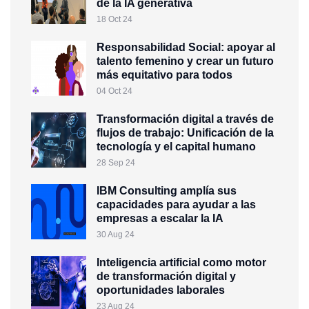
de la IA generativa
18 Oct 24
Responsabilidad Social: apoyar al
talento femenino y crear un futuro
más equitativo para todos
04 Oct 24
Transformación digital a través de
flujos de trabajo: Unificación de la
tecnología y el capital humano
28 Sep 24
IBM Consulting amplía sus
capacidades para ayudar a las
empresas a escalar la IA
30 Aug 24
Inteligencia artificial como motor
de transformación digital y
oportunidades laborales
23 Aug 24