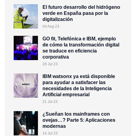
El futuro desarrollo del hidrógeno
verde en España pasa por la
digitalización
04 Aug 23
GO fit, Telefónica e IBM, ejemplo
de cómo la transformación digital
se traduce en eficiencia
corporativa
28 Jul 23
IBM watsonx ya está disponible
para ayudar a satisfacer las
necesidades de la Inteligencia
Artificial empresarial
21 Jul 23
¿Sueñan los mainframes con
ovejas…? Parte 5: Aplicaciones
modernas
14 Jul 23