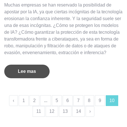
Muchas empresas se han reservado la posibilidad de
apostar por la IA, ya que ciertas incógnitas de la tecnología
erosionan la confianza inherente. Y la seguridad suele ser
una de esas incógnitas. ¿Cómo se protegen los modelos
de IA? ¿Cómo garantizar la protección de esta tecnología
transformadora frente a ciberataques, ya sea en forma de
robo, manipulación y filtración de datos o de ataques de
evasión, envenenamiento, extracción e inferencia?
Lee mas
‹
1
2
...
5
6
7
8
9
10
11
12
13
14
›