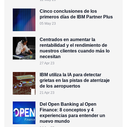
Cinco conclusiones de los
primeros días de IBM Partner Plus
05 May 23
Centrados en aumentar la
rentabilidad y el rendimiento de
nuestros clientes cuando más lo
necesitan
27 Apr 23
IBM utiliza la IA para detectar
grietas en las pistas de aterrizaje
de los aeropuertos
21 Apr 23
Del Open Banking al Open
Finance: 8 conceptos y 4
experiencias para entender un
nuevo mundo