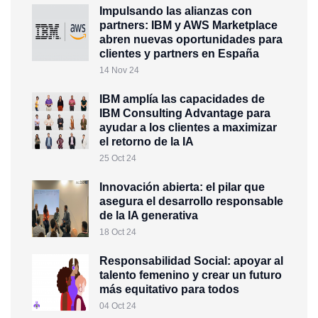
Impulsando las alianzas con
partners: IBM y AWS Marketplace
abren nuevas oportunidades para
clientes y partners en España
14 Nov 24
IBM amplía las capacidades de
IBM Consulting Advantage para
ayudar a los clientes a maximizar
el retorno de la IA
25 Oct 24
Innovación abierta: el pilar que
asegura el desarrollo responsable
de la IA generativa
18 Oct 24
Responsabilidad Social: apoyar al
talento femenino y crear un futuro
más equitativo para todos
04 Oct 24