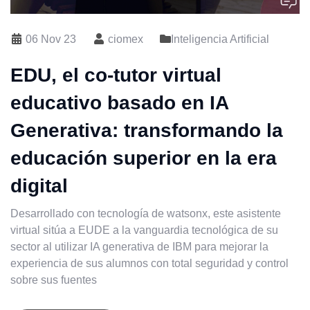
06 Nov 23
ciomex
Inteligencia Artificial
EDU, el co-tutor virtual
educativo basado en IA
Generativa: transformando la
educación superior en la era
digital
Desarrollado con tecnología de watsonx, este asistente
virtual sitúa a EUDE a la vanguardia tecnológica de su
sector al utilizar IA generativa de IBM para mejorar la
experiencia de sus alumnos con total seguridad y control
sobre sus fuentes