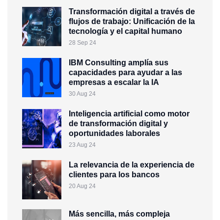
Transformación digital a través de
flujos de trabajo: Unificación de la
tecnología y el capital humano
28 Sep 24
IBM Consulting amplía sus
capacidades para ayudar a las
empresas a escalar la IA
30 Aug 24
Inteligencia artificial como motor
de transformación digital y
oportunidades laborales
23 Aug 24
La relevancia de la experiencia de
clientes para los bancos
20 Aug 24
Más sencilla, más compleja