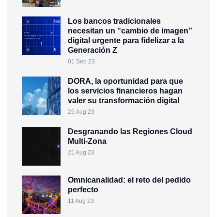
Los bancos tradicionales
necesitan un “cambio de imagen”
digital urgente para fidelizar a la
Generación Z
01 Sep 23
DORA, la oportunidad para que
los servicios financieros hagan
valer su transformación digital
25 Aug 23
Desgranando las Regiones Cloud
Multi-Zona
21 Aug 23
Omnicanalidad: el reto del pedido
perfecto
11 Aug 23