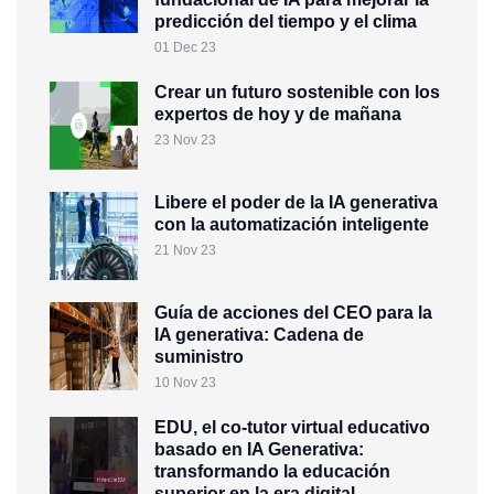
predicción del tiempo y el clima
01 Dec 23
Crear un futuro sostenible con los
expertos de hoy y de mañana
23 Nov 23
Libere el poder de la IA generativa
con la automatización inteligente
21 Nov 23
Guía de acciones del CEO para la
IA generativa: Cadena de
suministro
10 Nov 23
EDU, el co-tutor virtual educativo
basado en IA Generativa:
transformando la educación
superior en la era digital