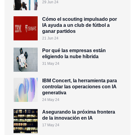
29 Jun 24
Cómo el scouting impulsado por
IA ayuda a un club de fútbol a
ganar partidos
21 Jun 24
Por qué las empresas están
eligiendo la nube híbrida
31 May 24
IBM Concert, la herramienta para
controlar las operaciones con IA
generativa
24 May 24
Asegurando la próxima frontera
de la innovación en IA
17 May 24