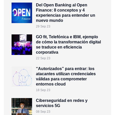
Del Open Banking al Open
Finance: 8 conceptos y 4
experiencias para entender un
nuevo mundo
29 Sep 23
GO fit, Telefónica e IBM, ejemplo
de cómo la transformación digital
se traduce en eficiencia
corporativa
22 Sep 23
“Autorizados” para entrar: los
atacantes utilizan credenciales
válidas para comprometer
entornos cloud
18 Sep 23
Ciberseguridad en redes y
servicios 5G
08 Sep 23