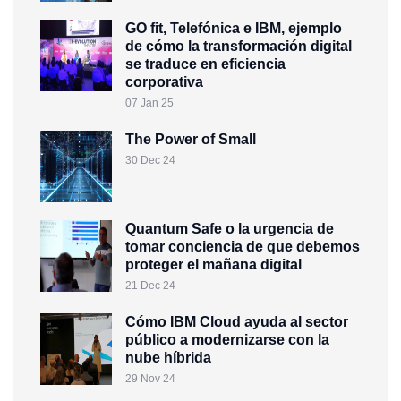
GO fit, Telefónica e IBM, ejemplo
de cómo la transformación digital
se traduce en eficiencia
corporativa
07 Jan 25
The Power of Small
30 Dec 24
Quantum Safe o la urgencia de
tomar conciencia de que debemos
proteger el mañana digital
21 Dec 24
Cómo IBM Cloud ayuda al sector
público a modernizarse con la
nube híbrida
29 Nov 24