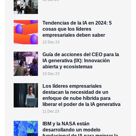
Tendencias de la IA en 2024: 5
cosas que los líderes
empresariales deben saber
22 Dec 23
Guía de acciones del CEO para la
IA generativa (IX): Innovación
abierta y ecosistemas
15 Dec 23
Los líderes empresariales
destacan la necesidad de un
enfoque de nube híbrida para
liberar el poder de la IA generativa
11 Dec 23
IBM y la NASA están
desarrollando un modelo
fundacional de IA para mejorar la