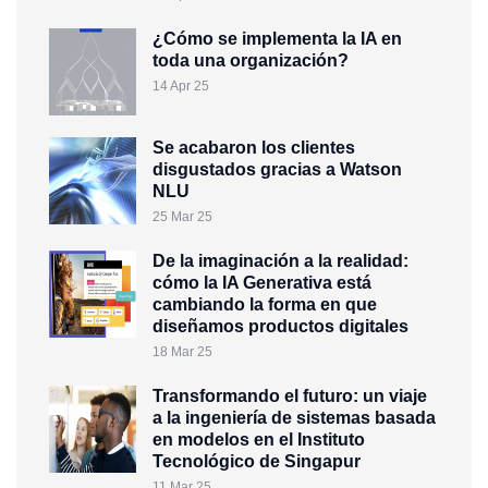
¿Cómo se implementa la IA en
toda una organización?
14 Apr 25
Se acabaron los clientes
disgustados gracias a Watson
NLU
25 Mar 25
De la imaginación a la realidad:
cómo la IA Generativa está
cambiando la forma en que
diseñamos productos digitales
18 Mar 25
Transformando el futuro: un viaje
a la ingeniería de sistemas basada
en modelos en el Instituto
Tecnológico de Singapur
11 Mar 25