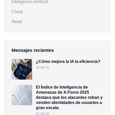
Inteligencia Artificial
Cloud
Retail
Mensajes recientes
¿Cómo mejora la IA la eficiencia?
28 Apr 25
El Índice de Inteligencia de
Amenazas de X-Force 2025
destaca que los atacantes roban y
venden identidades de usuarios a
gran escala.
21 Apr 25