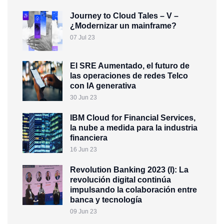
Journey to Cloud Tales – V –
¿Modernizar un mainframe?
07 Jul 23
El SRE Aumentado, el futuro de
las operaciones de redes Telco
con IA generativa
30 Jun 23
IBM Cloud for Financial Services,
la nube a medida para la industria
financiera
16 Jun 23
Revolution Banking 2023 (I): La
revolución digital continúa
impulsando la colaboración entre
banca y tecnología
09 Jun 23