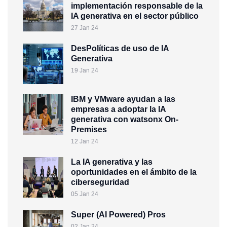
implementación responsable de la
IA generativa en el sector público
27 Jan 24
DesPolíticas de uso de IA
Generativa
19 Jan 24
IBM y VMware ayudan a las
empresas a adoptar la IA
generativa con watsonx On-
Premises
12 Jan 24
La IA generativa y las
oportunidades en el ámbito de la
ciberseguridad
05 Jan 24
Super (AI Powered) Pros
02 Jan 24