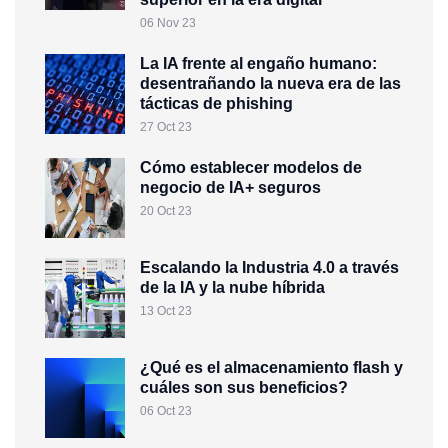
06 Nov 23
La IA frente al engaño humano:
desentrañando la nueva era de las
tácticas de phishing
27 Oct 23
Cómo establecer modelos de
negocio de IA+ seguros
20 Oct 23
Escalando la Industria 4.0 a través
de la IA y la nube híbrida
13 Oct 23
¿Qué es el almacenamiento flash y
cuáles son sus beneficios?
06 Oct 23