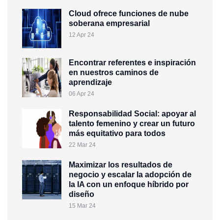
Cloud ofrece funciones de nube
soberana empresarial
12 Apr 24
Encontrar referentes e inspiración
en nuestros caminos de
aprendizaje
06 Apr 24
Responsabilidad Social: apoyar al
talento femenino y crear un futuro
más equitativo para todos
22 Mar 24
Maximizar los resultados de
negocio y escalar la adopción de
la IA con un enfoque híbrido por
diseño
15 Mar 24