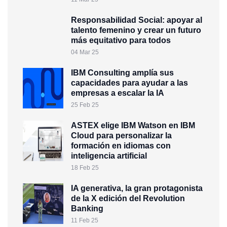
Responsabilidad Social: apoyar al
talento femenino y crear un futuro
más equitativo para todos
04 Mar 25
IBM Consulting amplía sus
capacidades para ayudar a las
empresas a escalar la IA
25 Feb 25
ASTEX elige IBM Watson en IBM
Cloud para personalizar la
formación en idiomas con
inteligencia artificial
18 Feb 25
IA generativa, la gran protagonista
de la X edición del Revolution
Banking
11 Feb 25