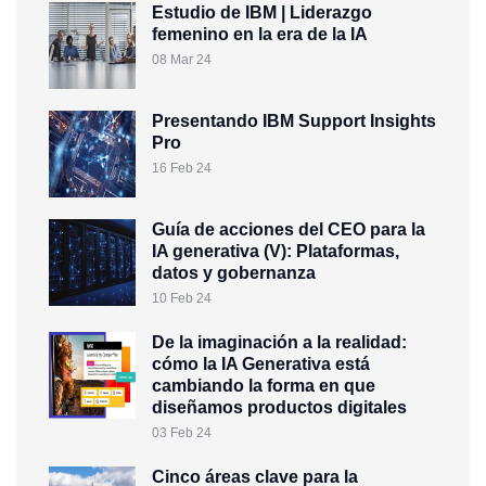
Estudio de IBM | Liderazgo
femenino en la era de la IA
08 Mar 24
Presentando IBM Support Insights
Pro
16 Feb 24
Guía de acciones del CEO para la
IA generativa (V): Plataformas,
datos y gobernanza
10 Feb 24
De la imaginación a la realidad:
cómo la IA Generativa está
cambiando la forma en que
diseñamos productos digitales
03 Feb 24
Cinco áreas clave para la