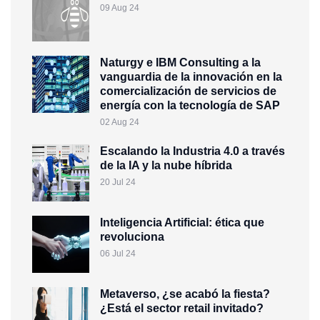
09 Aug 24
Naturgy e IBM Consulting a la
vanguardia de la innovación en la
comercialización de servicios de
energía con la tecnología de SAP
02 Aug 24
Escalando la Industria 4.0 a través
de la IA y la nube híbrida
20 Jul 24
Inteligencia Artificial: ética que
revoluciona
06 Jul 24
Metaverso, ¿se acabó la fiesta?
¿Está el sector retail invitado?