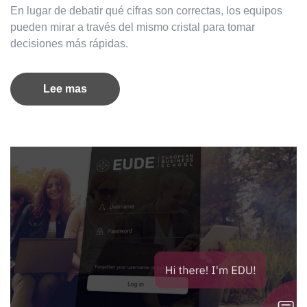
En lugar de debatir qué cifras son correctas, los equipos
pueden mirar a través del mismo cristal para tomar
decisiones más rápidas.
Lee mas