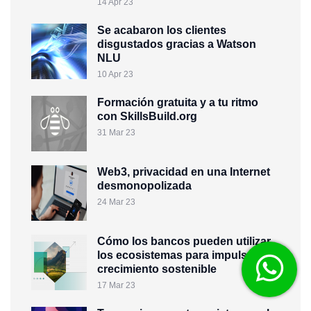
14 Apr 23
Se acabaron los clientes
disgustados gracias a Watson
NLU
10 Apr 23
Formación gratuita y a tu ritmo
con SkillsBuild.org
31 Mar 23
Web3, privacidad en una Internet
desmonopolizada
24 Mar 23
Cómo los bancos pueden utilizar
los ecosistemas para impulsar el
crecimiento sostenible
17 Mar 23