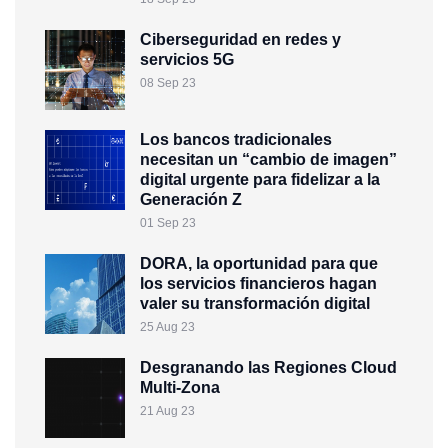
Ciberseguridad en redes y
servicios 5G
08 Sep 23
Los bancos tradicionales
necesitan un “cambio de imagen”
digital urgente para fidelizar a la
Generación Z
01 Sep 23
DORA, la oportunidad para que
los servicios financieros hagan
valer su transformación digital
25 Aug 23
Desgranando las Regiones Cloud
Multi-Zona
21 Aug 23