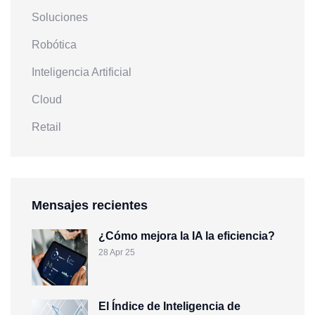
Soluciones
Robótica
Inteligencia Artificial
Cloud
Retail
Mensajes recientes
¿Cómo mejora la IA la eficiencia?
28 Apr 25
El Índice de Inteligencia de