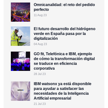
Omnicanalidad: el reto del pedido
perfecto
11 Aug 23
El futuro desarrollo del hidrógeno
verde en España pasa por la
digitalización
04 Aug 23
GO fit, Telefónica e IBM, ejemplo
de cómo la transformación digital
se traduce en eficiencia
corporativa
28 Jul 23
IBM watsonx ya está disponible
para ayudar a satisfacer las
necesidades de la Inteligencia
Artificial empresarial
21 Jul 23