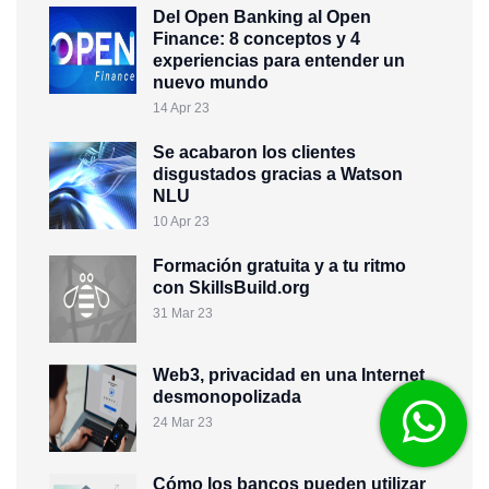
Del Open Banking al Open
Finance: 8 conceptos y 4
experiencias para entender un
nuevo mundo
14 Apr 23
Se acabaron los clientes
disgustados gracias a Watson
NLU
10 Apr 23
Formación gratuita y a tu ritmo
con SkillsBuild.org
31 Mar 23
Web3, privacidad en una Internet
desmonopolizada
24 Mar 23
Cómo los bancos pueden utilizar