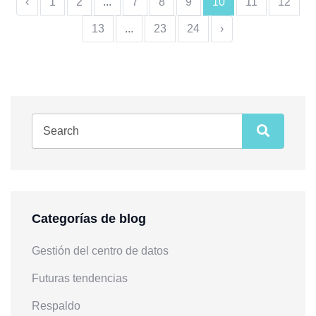
‹
1
2
...
7
8
9
10
11
12
13
...
23
24
›
Categorías de blog
Gestión del centro de datos
Futuras tendencias
Respaldo