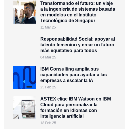
Transformando el futuro: un viaje
a la ingeniería de sistemas basada
en modelos en el Instituto
Tecnológico de Singapur
11 Mar 25
Responsabilidad Social: apoyar al
talento femenino y crear un futuro
más equitativo para todos
04 Mar 25
IBM Consulting amplía sus
capacidades para ayudar a las
empresas a escalar la IA
25 Feb 25
ASTEX elige IBM Watson en IBM
Cloud para personalizar la
formación en idiomas con
inteligencia artificial
18 Feb 25