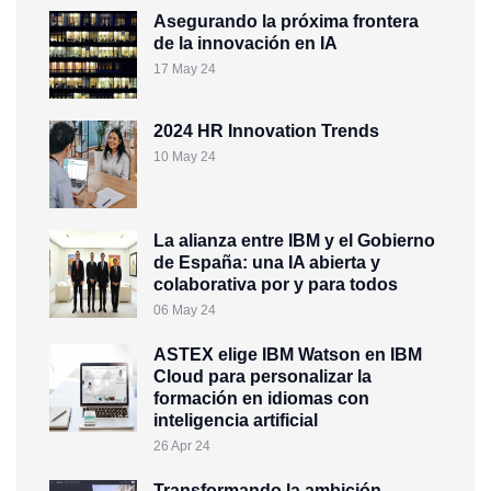
Asegurando la próxima frontera
de la innovación en IA
17 May 24
2024 HR Innovation Trends
10 May 24
La alianza entre IBM y el Gobierno
de España: una IA abierta y
colaborativa por y para todos
06 May 24
ASTEX elige IBM Watson en IBM
Cloud para personalizar la
formación en idiomas con
inteligencia artificial
26 Apr 24
Transformando la ambición