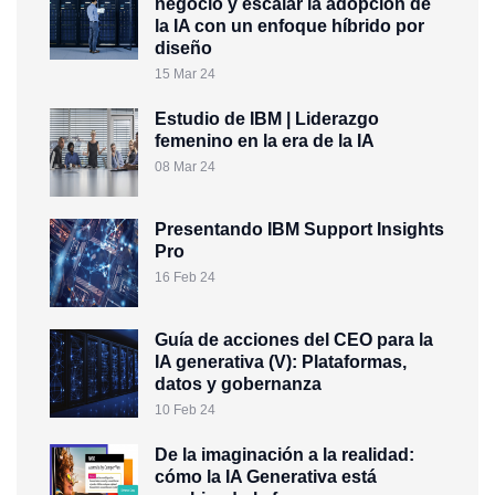
negocio y escalar la adopción de
la IA con un enfoque híbrido por
diseño
15 Mar 24
Estudio de IBM | Liderazgo
femenino en la era de la IA
08 Mar 24
Presentando IBM Support Insights
Pro
16 Feb 24
Guía de acciones del CEO para la
IA generativa (V): Plataformas,
datos y gobernanza
10 Feb 24
De la imaginación a la realidad:
cómo la IA Generativa está