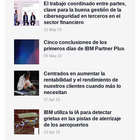
El trabajo coordinado entre partes,
clave para la buena gestión de la
ciberseguridad en terceros en el
sector financiero
12 May 23
Cinco conclusiones de los
primeros días de IBM Partner Plus
05 May 23
Centrados en aumentar la
rentabilidad y el rendimiento de
nuestros clientes cuando más lo
necesitan
27 Apr 23
IBM utiliza la IA para detectar
grietas en las pistas de aterrizaje
de los aeropuertos
21 Apr 23