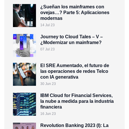
¿Sueñan los mainframes con
ovejas…? Parte 5: Aplicaciones
modernas
14 Jul 23
Journey to Cloud Tales – V –
¿Modernizar un mainframe?
07 Jul 23
El SRE Aumentado, el futuro de
las operaciones de redes Telco
con IA generativa
30 Jun 23
IBM Cloud for Financial Services,
la nube a medida para la industria
financiera
16 Jun 23
Revolution Banking 2023 (I): La