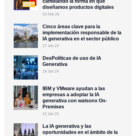
cambiando la forma en que
diseñamos productos digitales
03 Feb 24
Cinco áreas clave para la
implementación responsable de la
IA generativa en el sector público
27 Jan 24
DesPolíticas de uso de IA
Generativa
19 Jan 24
IBM y VMware ayudan a las
empresas a adoptar la IA
generativa con watsonx On-
Premises
12 Jan 24
La IA generativa y las
oportunidades en el ámbito de la