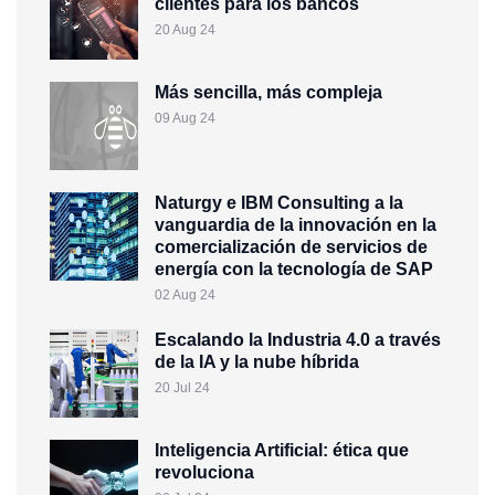
clientes para los bancos
20 Aug 24
Más sencilla, más compleja
09 Aug 24
Naturgy e IBM Consulting a la
vanguardia de la innovación en la
comercialización de servicios de
energía con la tecnología de SAP
02 Aug 24
Escalando la Industria 4.0 a través
de la IA y la nube híbrida
20 Jul 24
Inteligencia Artificial: ética que
revoluciona