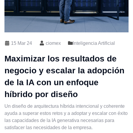
15 Mar 24
ciomex
Inteligencia Artificial
Maximizar los resultados de
negocio y escalar la adopción
de la IA con un enfoque
híbrido por diseño
Un diseño de arquitectura híbrida intencional y coherente
ayuda a superar estos retos y a adoptar y escalar con éxito
las capacidades de la IA generativa necesarias para
satisfacer las necesidades de la empresa.