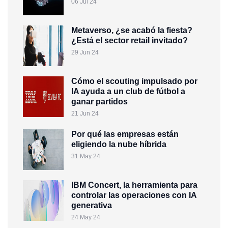
06 Jul 24
Metaverso, ¿se acabó la fiesta?
¿Está el sector retail invitado?
29 Jun 24
Cómo el scouting impulsado por
IA ayuda a un club de fútbol a
ganar partidos
21 Jun 24
Por qué las empresas están
eligiendo la nube híbrida
31 May 24
IBM Concert, la herramienta para
controlar las operaciones con IA
generativa
24 May 24