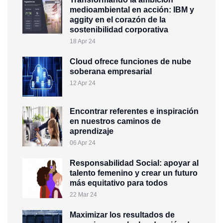
medioambiental en acción: IBM y
aggity en el corazón de la
sostenibilidad corporativa
18 Apr 24
Cloud ofrece funciones de nube
soberana empresarial
12 Apr 24
Encontrar referentes e inspiración
en nuestros caminos de
aprendizaje
06 Apr 24
Responsabilidad Social: apoyar al
talento femenino y crear un futuro
más equitativo para todos
22 Mar 24
Maximizar los resultados de