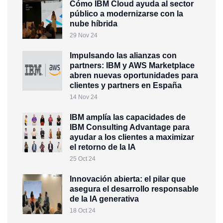
Cómo IBM Cloud ayuda al sector
público a modernizarse con la
nube híbrida
29 Nov 24
Impulsando las alianzas con
partners: IBM y AWS Marketplace
abren nuevas oportunidades para
clientes y partners en España
14 Nov 24
IBM amplía las capacidades de
IBM Consulting Advantage para
ayudar a los clientes a maximizar
el retorno de la IA
25 Oct 24
Innovación abierta: el pilar que
asegura el desarrollo responsable
de la IA generativa
18 Oct 24