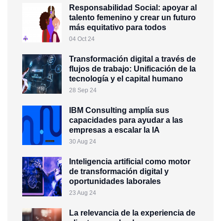
Responsabilidad Social: apoyar al
talento femenino y crear un futuro
más equitativo para todos
04 Oct 24
Transformación digital a través de
flujos de trabajo: Unificación de la
tecnología y el capital humano
28 Sep 24
IBM Consulting amplía sus
capacidades para ayudar a las
empresas a escalar la IA
30 Aug 24
Inteligencia artificial como motor
de transformación digital y
oportunidades laborales
23 Aug 24
La relevancia de la experiencia de