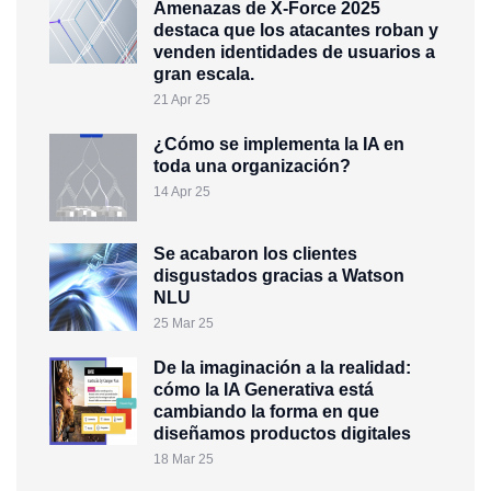
Amenazas de X-Force 2025
destaca que los atacantes roban y
venden identidades de usuarios a
gran escala.
21 Apr 25
¿Cómo se implementa la IA en
toda una organización?
14 Apr 25
Se acabaron los clientes
disgustados gracias a Watson
NLU
25 Mar 25
De la imaginación a la realidad:
cómo la IA Generativa está
cambiando la forma en que
diseñamos productos digitales
18 Mar 25