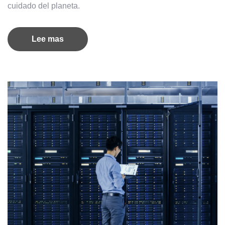
cuidado del planeta.
Lee mas