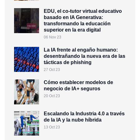
EDU, el co-tutor virtual educativo
basado en IA Generativa:
transformando la educación
superior en la era digital
06 Nov 23
La IA frente al engaño humano:
desentrañando la nueva era de las
tácticas de phishing
27 Oct 23
Cómo establecer modelos de
negocio de IA+ seguros
20 Oct 23
Escalando la Industria 4.0 a través
de la IA y la nube híbrida
13 Oct 23