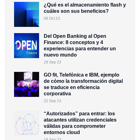
¿Qué es el almacenamiento flash y
cuáles son sus beneficios?
06 Oct 23
Del Open Banking al Open
Finance: 8 conceptos y 4
experiencias para entender un
nuevo mundo
29 Sep 23
GO fit, Telefónica e IBM, ejemplo
de cómo la transformación digital
se traduce en eficiencia
corporativa
22 Sep 23
“Autorizados” para entrar: los
atacantes utilizan credenciales
válidas para comprometer
entornos cloud
18 Sep 23