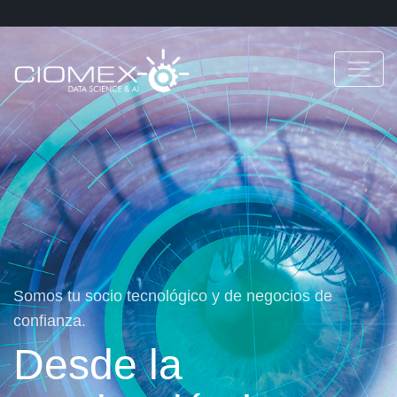
Somos tu socio tecnológico y de negocios de
confianza.
Desde la