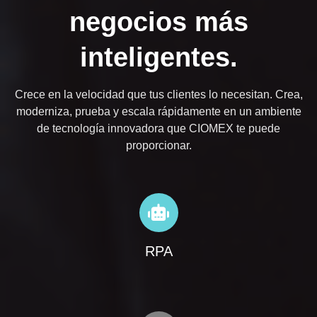
negocios más
inteligentes.
Crece en la velocidad que tus clientes lo necesitan. Crea,
moderniza, prueba y escala rápidamente en un ambiente
de tecnología innovadora que CIOMEX te puede
proporcionar.
RPA