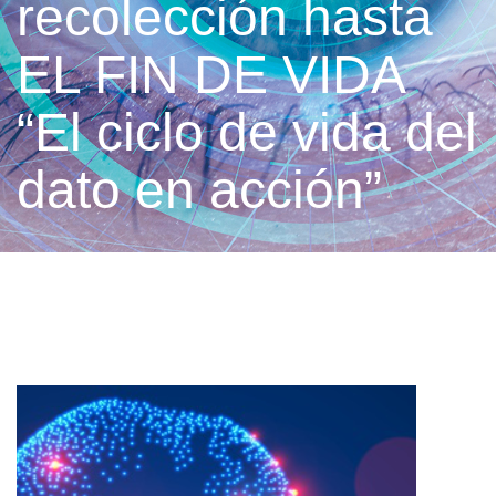
recolección hasta
EL FIN DE VIDA
“El ciclo de vida del
dato en acción”