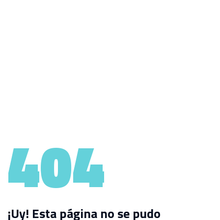
404
¡Uy! Esta página no se pudo